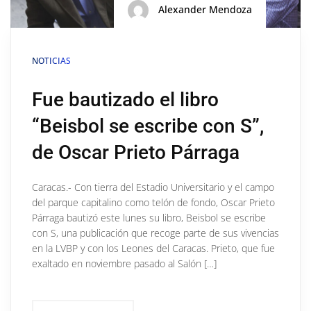
Alexander Mendoza
NOTICIAS
Fue bautizado el libro
“Beisbol se escribe con S”,
de Oscar Prieto Párraga
Caracas.- Con tierra del Estadio Universitario y el campo
del parque capitalino como telón de fondo, Oscar Prieto
Párraga bautizó este lunes su libro, Beisbol se escribe
con S, una publicación que recoge parte de sus vivencias
en la LVBP y con los Leones del Caracas. Prieto, que fue
exaltado en noviembre pasado al Salón […]