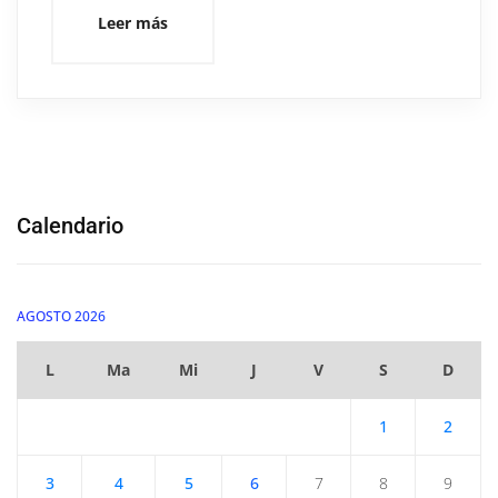
Leer más
Calendario
AGOSTO 2026
L
Ma
Mi
J
V
S
D
1
2
3
4
5
6
7
8
9