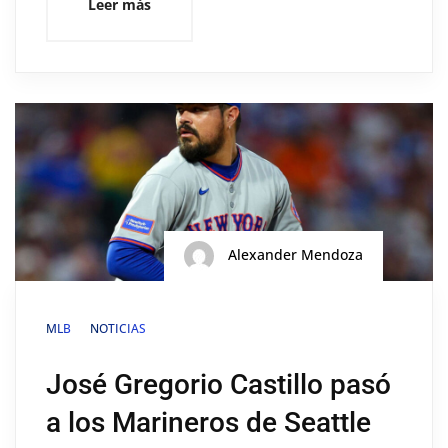
Leer más
Alexander Mendoza
MLB
NOTICIAS
José Gregorio Castillo pasó
a los Marineros de Seattle