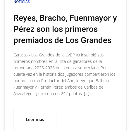
NOTICIAS
Reyes, Bracho, Fuenmayor y
Pérez son los primeros
premiados de Los Grandes
Caracas.- Los Grandes de la LVBP ya inscribió sus
primeros nombres en la lista de ganadores de la
temporada 2025-2026 de la pelota venezolana. Por
cuarta vez en la historia dos jugadores compartieron los
honores como Productor del Año, luego que Balbino
Fuenmayor y Hernán Pérez, ambos de Caribes de
Anzoátegui, igualaron con 242 puntos. […]
Leer más