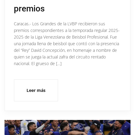
premios
Caracas.- Los Grandes de la LVBP recibieron sus
premios correspondientes a la temporada regular 2025-
2025 de la Liga Venezolana de Beisbol Profesional. Fue
una jornada llena de beisbol que contó con la presencia
del “Rey” David Concepción, en homenaje a nombre de
quien se juega la actual zafra del circuito rentado
nacional. El grueso de […]
Leer más