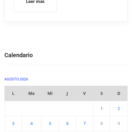
Leer más
Calendario
AGOSTO 2026
L
Ma
Mi
J
V
S
D
1
2
3
4
5
6
7
8
9