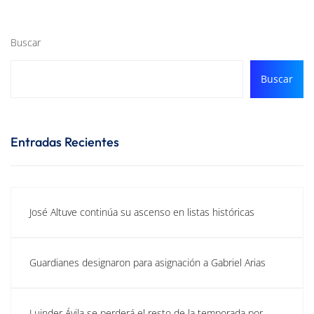
Buscar
Buscar
Entradas Recientes
José Altuve continúa su ascenso en listas históricas
Guardianes designaron para asignación a Gabriel Arias
Luinder Ávila se perderá el resto de la temporada por