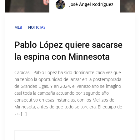
José Ángel Rodríguez
MLB
NOTICIAS
Pablo López quiere sacarse
la espina con Minnesota
Caracas.- Pablo López ha sido dominante cada vez que
ha tenido la oportunidad de lanzar en la postemporada
de Grandes Ligas. Y en 2024, el venezolano se imaginó
casi toda la campaña actuando por segundo año
consecutivo en esas instancias, con los Mellizos de
Minnesota, antes de que todo se torciera. El equipo de
las […]