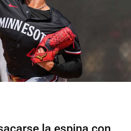
sacarse la espina con