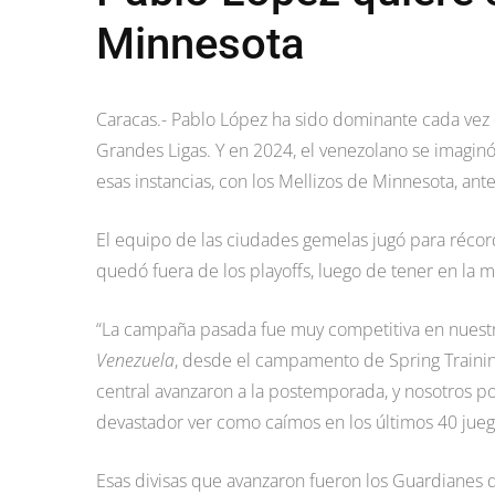
Minnesota
Caracas.- Pablo López ha sido dominante cada vez
Grandes Ligas. Y en 2024, el venezolano se imagi
esas instancias, con los Mellizos de Minnesota, ant
El equipo de las ciudades gemelas jugó para récor
quedó fuera de los playoffs, luego de tener en la m
“La campaña pasada fue muy competitiva en nuestra 
Venezuela
, desde el campamento de Spring Training
central avanzaron a la postemporada, y nosotros p
devastador ver como caímos en los últimos 40 jueg
Esas divisas que avanzaron fueron los Guardianes