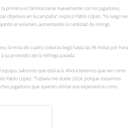
s; la primera es familiarizarse nuevamente con los jugadores,
azar objetivos en la campaña”, explicó Pablo López. “Ya luego vi
abajando el volumen, aumentando la cantidad de innings
vo, la recta de cuatro costuras llegó hasta las 96 millas por hora
a su promedio de la refriega pasada.
n el equipo, sabemos que está acá. Ahora tenemos que ver como
untó Pablo López. “Todavía me duele 2024, porque estuvimos
chos jugadores que quieren utilizar esa experiencia como