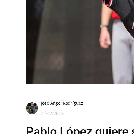
José Ángel Rodríguez
21/02/2025
Pablo López quiere 