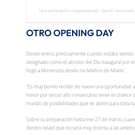
Una publicación compartida por Sports Venezuel
OTRO OPENING DAY
Desde enero, precisamente cuando estaba siendo 
designado como el abridor del Día Inaugural por e
llegó a Minnesota desde los Marlins de Miami.
“Es muy bonito recibir de nuevo una oportunidad as
honor por tercer año consecutivo tener el chance de
mundo de posibilidades que se abren para toda l
Sobre su preparación hasta ese 27 de marzo, cuand
diestro relató que no será muy distinta a las anterio