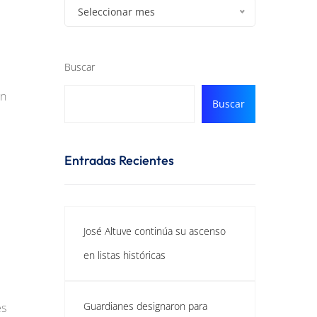
Seleccionar mes
Buscar
en
Buscar
Entradas Recientes
José Altuve continúa su ascenso
en listas históricas
Guardianes designaron para
es