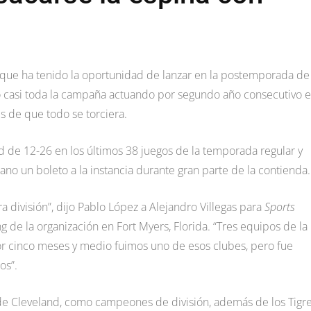
 que ha tenido la oportunidad de lanzar en la postemporada de
nó casi toda la campaña actuando por segundo año consecutivo 
es de que todo se torciera.
d de 12-26 en los últimos 38 juegos de la temporada regular y
ano un boleto a la instancia durante gran parte de la contienda.
división”, dijo Pablo López a Alejandro Villegas para
Sports
 de la organización en Fort Myers, Florida. “Tres equipos de la
or cinco meses y medio fuimos uno de esos clubes, pero fue
os”.
 de Cleveland, como campeones de división, además de los Tigr