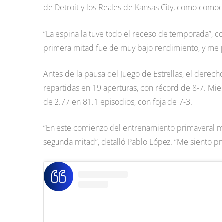
de Detroit y los Reales de Kansas City, como comod
“La espina la tuve todo el receso de temporada”, c
primera mitad fue de muy bajo rendimiento, y me
Antes de la pausa del Juego de Estrellas, el derec
repartidas en 19 aperturas, con récord de 8-7. Mie
de 2.77 en 81.1 episodios, con foja de 7-3.
“En este comienzo del entrenamiento primaveral me
segunda mitad”, detalló Pablo López. “Me siento p