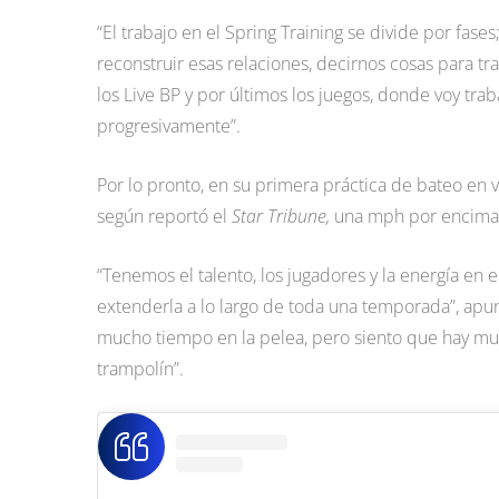
“El trabajo en el Spring Training se divide por fase
reconstruir esas relaciones, decirnos cosas para tr
los Live BP y por últimos los juegos, donde voy tr
progresivamente”.
Por lo pronto, en su primera práctica de bateo en vi
según reportó el
Star Tribune,
una mph por encima 
“Tenemos el talento, los jugadores y la energía e
extenderla a lo largo de toda una temporada”, ap
mucho tiempo en la pelea, pero siento que hay mu
trampolín”.