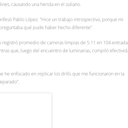
ines, causando una herida en el zuliano.
onfesó Pablo López. “Hice un trabajo introspectivo, porque mi
 preguntaba qué pude haber hecho diferente”.
ho registró promedio de carreras limpias de 5.11 en 104.entrada
ntras que, luego del encuentro de luminarias, compiló efectivi
 he enfocado en replicar los drills que me funcionaron en la
reparado”.