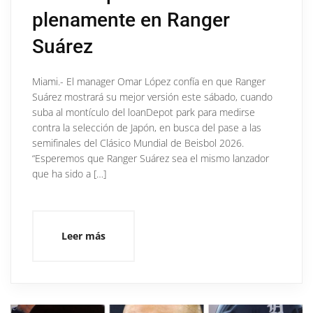
plenamente en Ranger
Suárez
Miami.- El manager Omar López confía en que Ranger
Suárez mostrará su mejor versión este sábado, cuando
suba al montículo del loanDepot park para medirse
contra la selección de Japón, en busca del pase a las
semifinales del Clásico Mundial de Beisbol 2026.
“Esperemos que Ranger Suárez sea el mismo lanzador
que ha sido a […]
Leer más