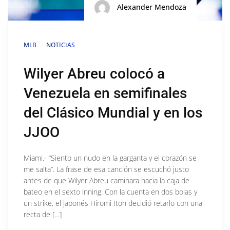
Alexander Mendoza
MLB
NOTICIAS
Wilyer Abreu colocó a
Venezuela en semifinales
del Clásico Mundial y en los
JJOO
Miami.- “Siento un nudo en la garganta y el corazón se
me salta”. La frase de esa canción se escuchó justo
antes de que Wilyer Abreu caminara hacia la caja de
bateo en el sexto inning. Con la cuenta en dos bolas y
un strike, el japonés Hiromi Itoh decidió retarlo con una
recta de […]