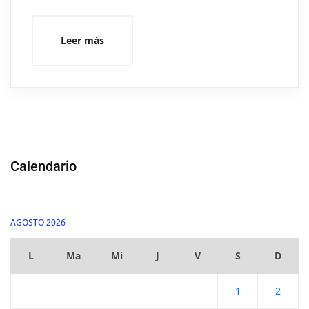
Leer más
Calendario
AGOSTO 2026
L
Ma
Mi
J
V
S
D
1
2