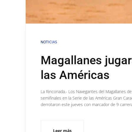
NOTICIAS
Magallanes jugará
las Américas
La Rinconada.- Los Navegantes del Magallanes de
semifinales en la Serie de las Américas Gran Car
derrotaron este jueves con marcador de 9 carrera
Leer más