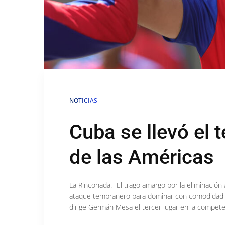
NOTICIAS
Cuba se llevó el t
de las Américas
La Rinconada.- El trago amargo por la eliminació
ataque tempranero para dominar con comodidad 7-
dirige Germán Mesa el tercer lugar en la competen