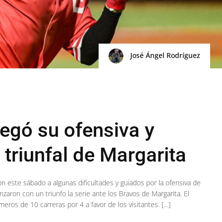
José Ángel Rodríguez
egó su ofensiva y
triunfal de Margarita
n este sábado a algunas dificultades y guiados por la ofensiva de
zaron con un triunfo la serie ante los Bravos de Margarita. El
ros de 10 carreras por 4 a favor de los visitantes. […]