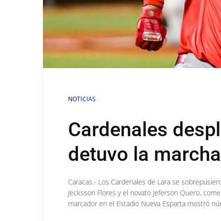
NOTICIAS
Cardenales despl
detuvo la marcha 
Caracas.- Los Cardenales de Lara se sobrepusiero
Jecksson Flores y el novato Jeferson Quero, comen
marcador en el Estadio Nueva Esparta mostró núme