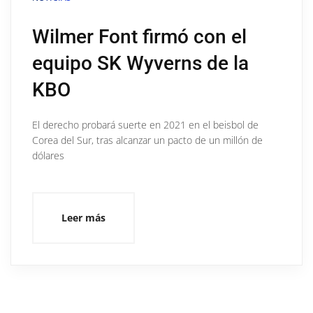
Wilmer Font firmó con el
equipo SK Wyverns de la
KBO
El derecho probará suerte en 2021 en el beisbol de
Corea del Sur, tras alcanzar un pacto de un millón de
dólares
Leer más