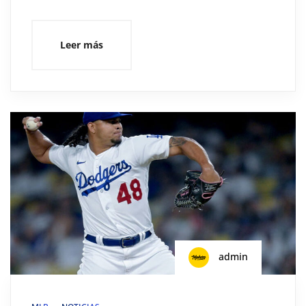
Leer más
admin