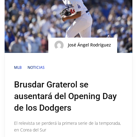
José Ángel Rodríguez
MLB
NOTICIAS
Brusdar Graterol se
ausentará del Opening Day
de los Dodgers
El relevista se perderá la primera serie de la temporada,
en Corea del Sur