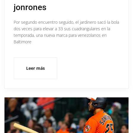
jonrones
Por segundo encuentro seguido, el jardinero sacó la bola
dos veces para elevar a 33 sus cuadrangulares en la
temporada, una nueva marca para venezolanos en
Baltimore
Leer más