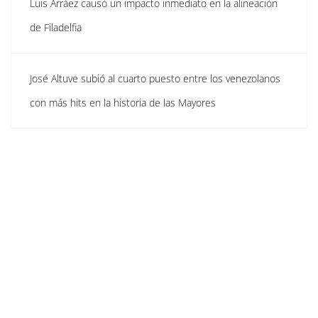
Luis Arráez causó un impacto inmediato en la alineación
de Filadelfia
José Altuve subió al cuarto puesto entre los venezolanos
con más hits en la historia de las Mayores