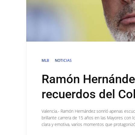
MLB
NOTICIAS
Ramón Hernández
recuerdos del Co
Valencia.- Ramón Hernández sonrió apenas escuchó
brillante carrera de 15 años en las Mayores con lo
clara y emotiva, varios momentos que protagonizó 