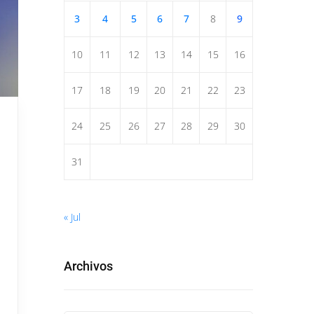
3
4
5
6
7
8
9
10
11
12
13
14
15
16
17
18
19
20
21
22
23
24
25
26
27
28
29
30
31
« Jul
Archivos