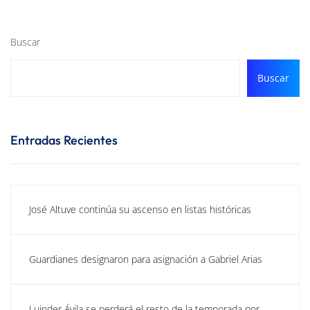
Buscar
Buscar
Entradas Recientes
José Altuve continúa su ascenso en listas históricas
Guardianes designaron para asignación a Gabriel Arias
Luinder Ávila se perderá el resto de la temporada por