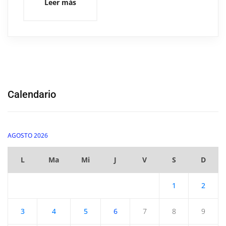
Leer más
Calendario
AGOSTO 2026
L
Ma
Mi
J
V
S
D
1
2
3
4
5
6
7
8
9