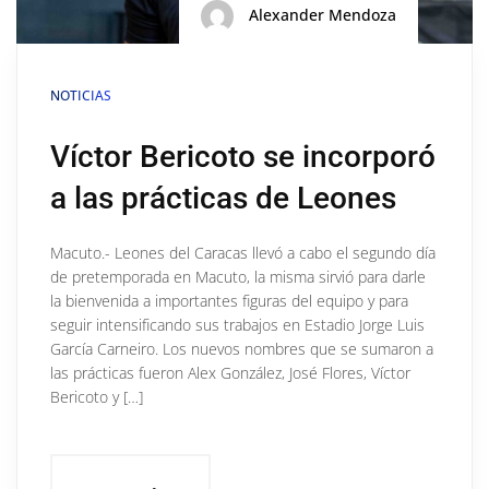
Alexander Mendoza
NOTICIAS
Víctor Bericoto se incorporó
a las prácticas de Leones
Macuto.- Leones del Caracas llevó a cabo el segundo día
de pretemporada en Macuto, la misma sirvió para darle
la bienvenida a importantes figuras del equipo y para
seguir intensificando sus trabajos en Estadio Jorge Luis
García Carneiro. Los nuevos nombres que se sumaron a
las prácticas fueron Alex González, José Flores, Víctor
Bericoto y […]