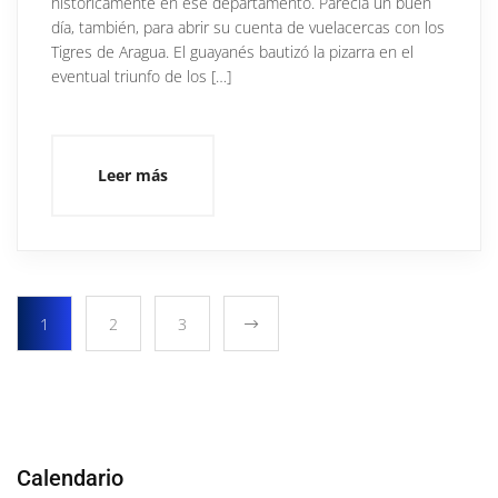
históricamente en ese departamento. Parecía un buen
día, también, para abrir su cuenta de vuelacercas con los
Tigres de Aragua. El guayanés bautizó la pizarra en el
eventual triunfo de los […]
Leer más
1
2
3
Calendario