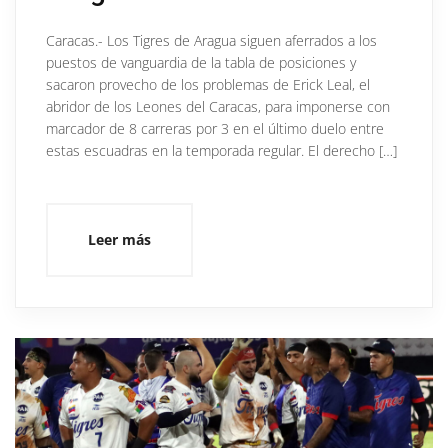
Caracas.- Los Tigres de Aragua siguen aferrados a los
puestos de vanguardia de la tabla de posiciones y
sacaron provecho de los problemas de Erick Leal, el
abridor de los Leones del Caracas, para imponerse con
marcador de 8 carreras por 3 en el último duelo entre
estas escuadras en la temporada regular. El derecho […]
Leer más