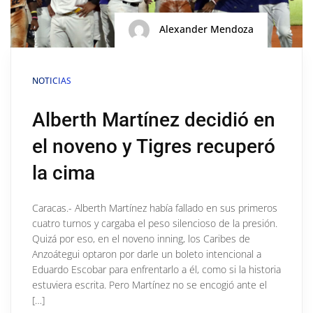
Alexander Mendoza
NOTICIAS
Alberth Martínez decidió en
el noveno y Tigres recuperó
la cima
Caracas.- Alberth Martínez había fallado en sus primeros
cuatro turnos y cargaba el peso silencioso de la presión.
Quizá por eso, en el noveno inning, los Caribes de
Anzoátegui optaron por darle un boleto intencional a
Eduardo Escobar para enfrentarlo a él, como si la historia
estuviera escrita. Pero Martínez no se encogió ante el
[…]