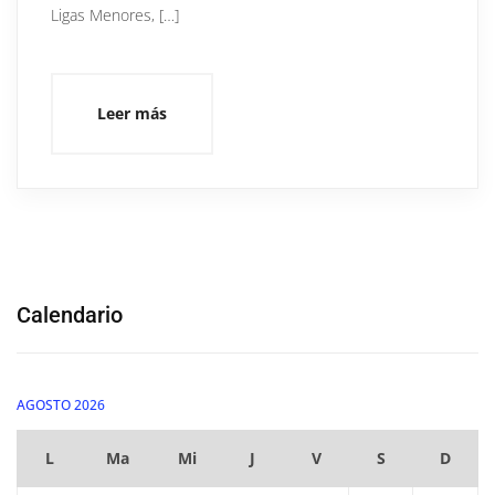
Ligas Menores, […]
Leer más
Calendario
AGOSTO 2026
L
Ma
Mi
J
V
S
D