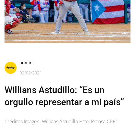
admin
02/02/2021
Willians Astudillo: “Es un
orgullo representar a mi país”
Créditos Imagen: Willians Astudillo Foto: Prensa CBPC