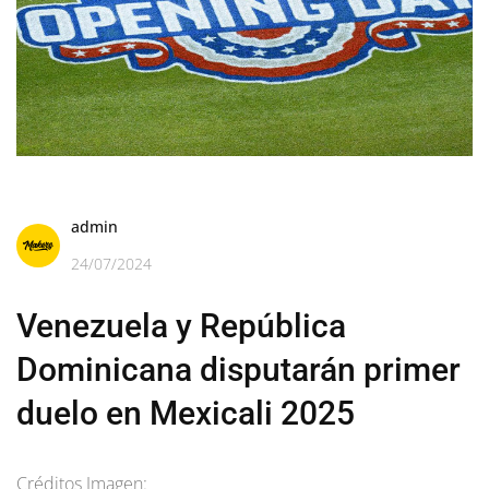
admin
24/07/2024
Venezuela y República
Dominicana disputarán primer
duelo en Mexicali 2025
Créditos Imagen: