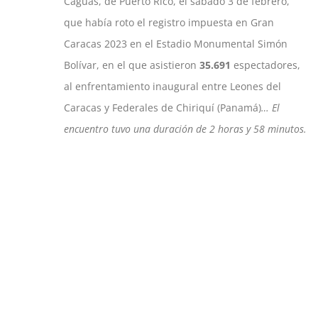
Caguas, de Puerto Rico, el sábado 3 de febrero,
que había roto el registro impuesta en Gran
Caracas 2023 en el Estadio Monumental Simón
Bolívar, en el que asistieron
35.691
espectadores,
al enfrentamiento inaugural entre Leones del
Caracas y Federales de Chiriquí (Panamá)
… El
encuentro tuvo una duración de 2 horas y 58 minutos.