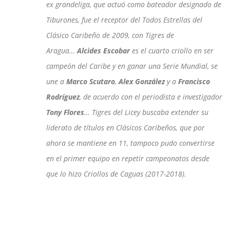
ex grandeliga, que actuó como bateador designado de
Tiburones, fue el receptor del Todos Estrellas del
Clásico Caribeño de 2009, con Tigres de
Aragua…
Alcides Escobar
es el cuarto criollo en ser
campeón del Caribe y en ganar una Serie Mundial, se
une a
Marco Scutaro
,
Alex González
y a
Francisco
Rodríguez
, de acuerdo con el periodista e investigador
Tony Flores
… Tigres del Licey buscaba extender su
liderato de títulos en Clásicos Caribeños, que por
ahora se mantiene en 11, tampoco pudo convertirse
en el primer equipo en repetir campeonatos desde
que lo hizo Criollos de Caguas (2017-2018).