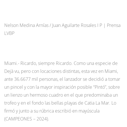
Nelson Medina Arnías / Juan Aguilarte Rosales I P | Prensa
LVBP
Miami.- Ricardo, siempre Ricardo. Como una especie de
Dejà vu, pero con locaciones distintas, esta vez en Miami,
ante 36.6677 mil personas, el lanzador se decidió a tomar
un pincel y con la mayor inspiración posible “Pintó”, sobre
un lienzo un hermoso cuadro en el que predominaba un
trofeo y en el fondo las bellas playas de Catia La Mar. Lo
firmó y junto a su rúbrica escribió en mayúscula
(CAMPEONES – 2024).