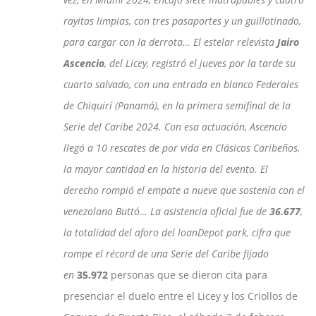
rayitas limpias, con tres pasaportes y un guillotinado,
para cargar con la derrota… El estelar relevista
Jairo
Ascencio
, del Licey, registró el jueves por la tarde su
cuarto salvado, con una entrada en blanco Federales
de Chiquirí (Panamá), en la primera semifinal de la
Serie del Caribe 2024. Con esa actuación, Ascencio
llegó a 10 rescates de por vida en Clásicos Caribeños,
la mayor cantidad en la historia del evento. El
derecho rompió el empate a nueve que sostenía con el
venezolano Buttó… La asistencia oficial fue de
36.677
,
la totalidad del aforo del loanDepot park, cifra que
rompe el récord de una Serie del Caribe fijado
en
35.972
personas que se dieron cita para
presenciar el duelo entre el Licey y los Criollos de