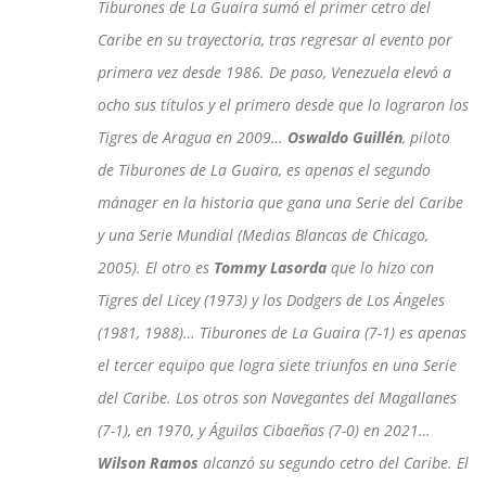
Tiburones de La Guaira sumó el primer cetro del
Caribe en su trayectoria, tras regresar al evento por
primera vez desde 1986. De paso, Venezuela elevó a
ocho sus títulos y el primero desde que lo lograron los
Tigres de Aragua en 2009…
Oswaldo Guillén
, piloto
de Tiburones de La Guaira, es apenas el segundo
mánager en la historia que gana una Serie del Caribe
y una Serie Mundial (Medias Blancas de Chicago,
2005). El otro es
Tommy Lasorda
que lo hizo con
Tigres del Licey (1973) y los Dodgers de Los Ángeles
(1981, 1988)… Tiburones de La Guaira (7-1) es apenas
el tercer equipo que logra siete triunfos en una Serie
del Caribe. Los otros son Navegantes del Magallanes
(7-1), en 1970, y Águilas Cibaeñas (7-0) en 2021…
Wilson Ramos
alcanzó su segundo cetro del Caribe. El