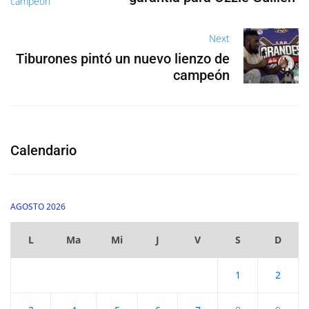
Next
Tiburones pintó un nuevo lienzo de
campeón
Calendario
AGOSTO 2026
L
Ma
Mi
J
V
S
D
1
2