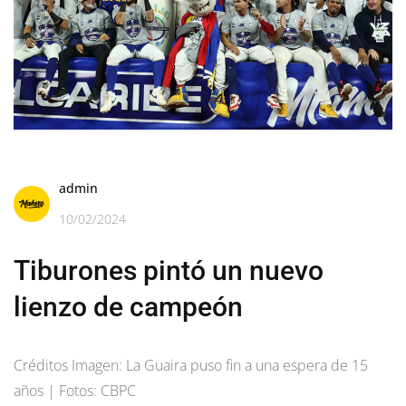
admin
10/02/2024
Tiburones pintó un nuevo
lienzo de campeón
Créditos Imagen: La Guaira puso fin a una espera de 15
años | Fotos: CBPC