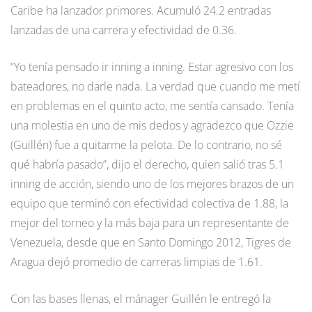
Caribe ha lanzador primores. Acumuló 24.2 entradas
lanzadas de una carrera y efectividad de 0.36.
“Yo tenía pensado ir inning a inning. Estar agresivo con los
bateadores, no darle nada. La verdad que cuando me metí
en problemas en el quinto acto, me sentía cansado. Tenía
una molestia en uno de mis dedos y agradezco que Ozzie
(Guillén) fue a quitarme la pelota. De lo contrario, no sé
qué habría pasado”, dijo el derecho, quien salió tras 5.1
inning de acción, siendo uno de los mejores brazos de un
equipo que terminó con efectividad colectiva de 1.88, la
mejor del torneo y la más baja para un representante de
Venezuela, desde que en Santo Domingo 2012, Tigres de
Aragua dejó promedio de carreras limpias de 1.61.
Con las bases llenas, el mánager Guillén le entregó la