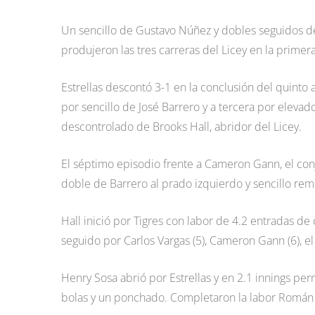
Un sencillo de Gustavo Núñez y dobles seguidos
produjeron las tres carreras del Licey en la primera
Estrellas descontó 3-1 en la conclusión del quinto
por sencillo de José Barrero y a tercera por elevado
descontrolado de Brooks Hall, abridor del Licey.
El séptimo episodio frente a Cameron Gann, el con
doble de Barrero al prado izquierdo y sencillo remo
Hall inició por Tigres con labor de 4.2 entradas de 
seguido por Carlos Vargas (5), Cameron Gann (6), el 
Henry Sosa abrió por Estrellas y en 2.1 innings pe
bolas y un ponchado. Completaron la labor Román Mén