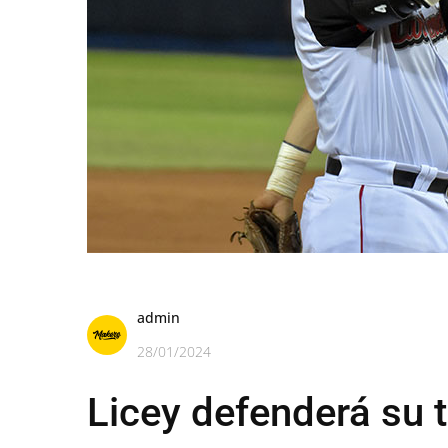
admin
28/01/2024
Licey defenderá su t