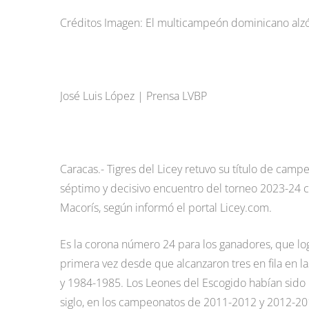
Créditos Imagen: El multicampeón dominicano alz
José Luis López | Prensa LVBP
Caracas.- Tigres del Licey retuvo su título de camp
séptimo y decisivo encuentro del torneo 2023-24 c
Macorís, según informó el portal Licey.com.
Es la corona número 24 para los ganadores, que l
primera vez desde que alcanzaron tres en fila en
y 1984-1985. Los Leones del Escogido habían sido l
siglo, en los campeonatos de 2011-2012 y 2012-20