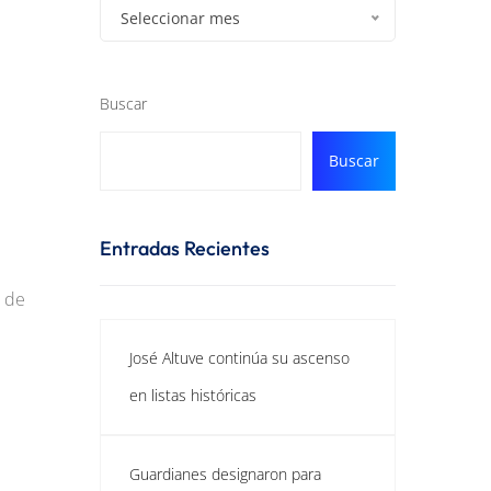
Seleccionar mes
Buscar
Buscar
Entradas Recientes
o de
José Altuve continúa su ascenso
en listas históricas
Guardianes designaron para