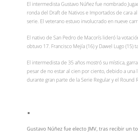
El intermedista Gustavo Núñez fue nombrado Jugado
ronda del Draft de Nativos e Importados de cara a
serie. El veterano estuvo involucrado en nueve car
El nativo de San Pedro de Macorís lideró la votació
obtuvo 17. Francisco Mejía (16) y Dawel Lugo (15) 
El intermedista de 35 años mostró su mística, garra 
pesar de no estar al cien por ciento, debido a una 
durante gran parte de la Serie Regular y el Round 
Gustavo Núñez fue electo JMV, tras recibir un to