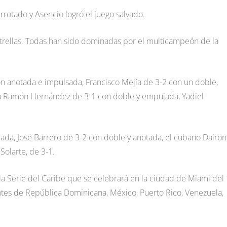
errotado y Asencio logró el juego salvado.
Estrellas. Todas han sido dominadas por el multicampeón de la
on anotada e impulsada, Francisco Mejía de 3-2 con un doble,
a Ramón Hernández de 3-1 con doble y empujada, Yadiel
ujada, José Barrero de 3-2 con doble y anotada, el cubano Dairon
Solarte, de 3-1.
 la Serie del Caribe que se celebrará en la ciudad de Miami del 
antes de República Dominicana, México, Puerto Rico, Venezuela,