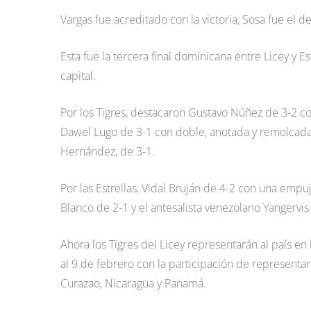
Vargas fue acreditado con la victoria, Sosa fue el d
Esta fue la tercera final dominicana entre Licey y 
capital.
Por los Tigres, destacaron Gustavo Núñez de 3-2 c
Dawel Lugo de 3-1 con doble, anotada y remolcad
Hernández, de 3-1.
Por las Estrellas, Vidal Bruján de 4-2 con una emp
Blanco de 2-1 y el antesalista venezolano Yangervis 
Ahora los Tigres del Licey representarán al país en
al 9 de febrero con la participación de represent
Curazao, Nicaragua y Panamá.