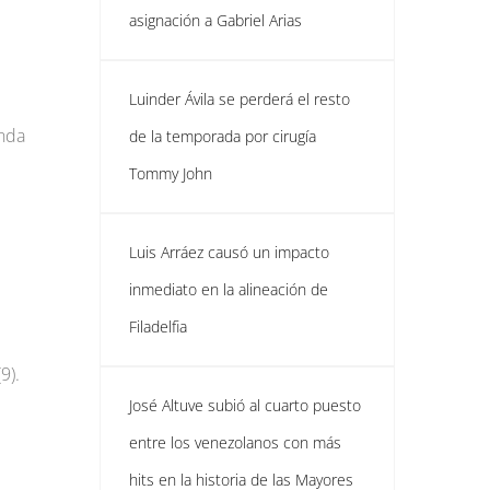
asignación a Gabriel Arias
Luinder Ávila se perderá el resto
unda
de la temporada por cirugía
Tommy John
Luis Arráez causó un impacto
inmediato en la alineación de
Filadelfia
e
9).
José Altuve subió al cuarto puesto
entre los venezolanos con más
hits en la historia de las Mayores