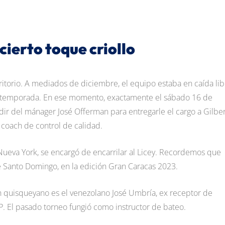
cierto toque criollo
torio. A mediados de diciembre, el equipo estaba en caída lib
a temporada. En ese momento, exactamente el sábado 16 de
dir del mánager José Offerman para entregarle el cargo a Gilber
ach de control de calidad.
ueva York, se encargó de encarrilar al Licey. Recordemos que
de Santo Domingo, en la edición Gran Caracas 2023.
 quisqueyano es el venezolano José Umbría, ex receptor de
P. El pasado torneo fungió como instructor de bateo.