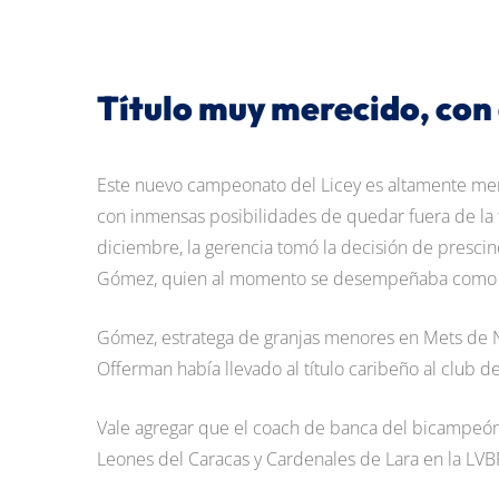
Título muy merecido, con 
Este nuevo campeonato del Licey es altamente meri
con inmensas posibilidades de quedar fuera de l
diciembre, la gerencia tomó la decisión de prescin
Gómez, quien al momento se desempeñaba como co
Gómez, estratega de granjas menores en Mets de N
Offerman había llevado al título caribeño al club 
Vale agregar que el coach de banca del bicampeón
Leones del Caracas y Cardenales de Lara en la LVB