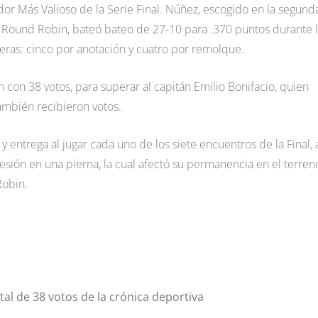
r Más Valioso de la Serie Final. Núñez, escogido en la segund
l Round Robin, bateó bateo de 27-10 para .370 puntos durante 
reras: cinco por anotación y cuatro por remolque.
n con 38 votos, para superar al capitán Emilio Bonifacio, quien
también recibieron votos.
y entrega al jugar cada uno de los siete encuentros de la Final, 
lesión en una pierna, la cual afectó su permanencia en el terren
Robin.
tal de 38 votos de la crónica deportiva