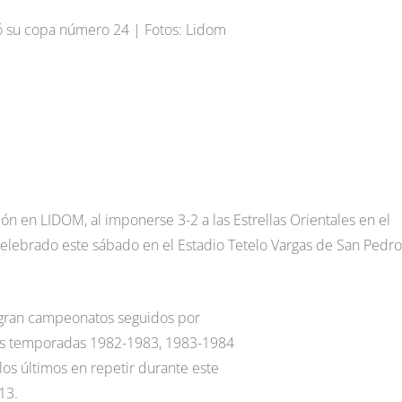
ó su copa número 24 | Fotos: Lidom
eón en LIDOM, al imponerse 3-2 a las Estrellas Orientales en el
elebrado este sábado en el Estadio Tetelo Vargas de San Pedr
ogran campeonatos seguidos por
 las temporadas 1982-1983, 1983-1984
os últimos en repetir durante este
13.