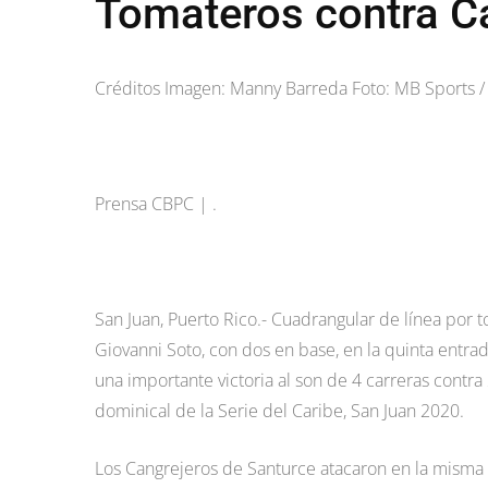
Tomateros contra C
Créditos Imagen: Manny Barreda Foto: MB Sports / 
Prensa CBPC | .
San Juan, Puerto Rico.- Cuadrangular de línea por t
Giovanni Soto, con dos en base, en la quinta entr
una importante victoria al son de 4 carreras contr
dominical de la Serie del Caribe, San Juan 2020.
Los Cangrejeros de Santurce atacaron en la misma 