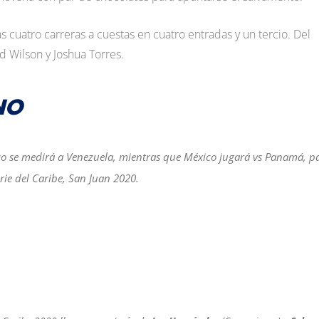
s cuatro carreras a cuestas en cuatro entradas y un tercio. Del
ed Wilson y Joshua Torres.
NO
Rico se medirá a Venezuela, mientras que México jugará vs Panamá, p
erie del Caribe, San Juan 2020.