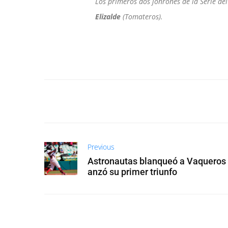
Los primeros dos jonrones de la Serie de
Elizalde
(Tomateros).
Previous
Astronautas blanqueó a Vaqueros 
anzó su primer triunfo