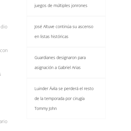
juegos de múltiples jonrones
 dio
José Altuve continúa su ascenso
en listas históricas
 con
Guardianes designaron para
asignación a Gabriel Arias
s
Luinder Ávila se perderá el resto
de la temporada por cirugía
Tommy John
ario