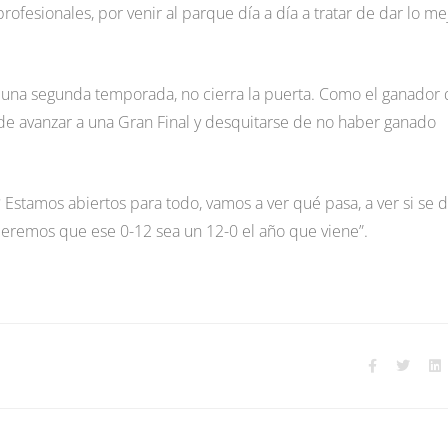
rofesionales, por venir al parque día a día a tratar de dar lo me
ra una segunda temporada, no cierra la puerta. Como el ganador
de avanzar a una Gran Final y desquitarse de no haber ganado
Estamos abiertos para todo, vamos a ver qué pasa, a ver si se d
eremos que ese 0-12 sea un 12-0 el año que viene”.