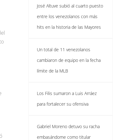
José Altuve subió al cuarto puesto
entre los venezolanos con más
hits en la historia de las Mayores
del
to
Un total de 11 venezolanos
cambiaron de equipo en la fecha
límite de la MLB
e
Los Filis sumaron a Luis Arráez
para fortalecer su ofensiva
Gabriel Moreno detuvo su racha
ó
embasándome como titular