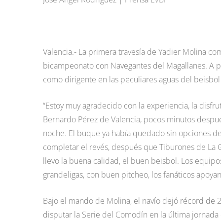
Valencia.- La primera travesía de Yadier Molina com
bicampeonato con Navegantes del Magallanes. A pes
como dirigente en las peculiares aguas del beisbol
“Estoy muy agradecido con la experiencia, la disfru
Bernardo Pérez de Valencia, pocos minutos después
noche. El buque ya había quedado sin opciones de 
completar el revés, después que Tiburones de La G
llevo la buena calidad, el buen beisbol. Los equipo
grandeligas, con buen pitcheo, los fanáticos apoya
Bajo el mando de Molina, el navío dejó récord de 2
disputar la Serie del Comodín en la última jornada