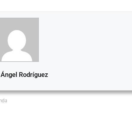
 Ángel Rodríguez
anda