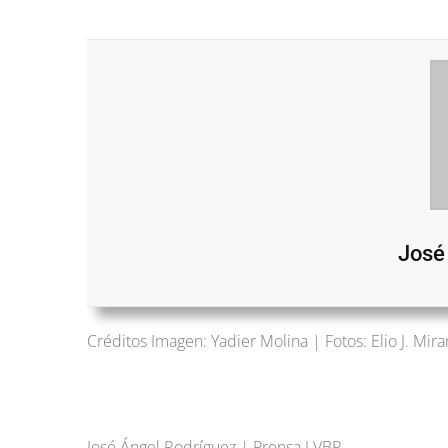
José
Créditos Imagen: Yadier Molina | Fotos: Elio J. Mir
José Ángel Rodríguez | Prensa LVBP