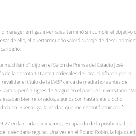
o mánager en ligas invernales, terminó sin cumplir el objetivo 
ar de ello, el puertorriqueño valoró su viaje de descubrimien
 caribeño.
té muchísimo”, dijo en el Salón de Prensa del Estadio José
 de la derrota 1-0 ante Cardenales de Lara, el sábado por la
revalidar el título de la LVBP cerca de media hora antes de
uaira superó a Tigres de Aragua en el parque Universitario. “M
s estaban bien reforzados, algunos con hasta siete u ocho
ndo bien. Buena liga, la verdad que me encantó venir aquí”.
9-27 en la ronda eliminatoria, escapando de la posibilidad de
 del calendario regular. Una vez en el Round Robin, la foja qued