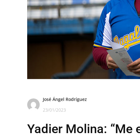
José Ángel Rodríguez
23/01/2023
Yadier Molina: “Me e