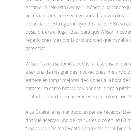
Ascanio, el relevista Dédgar Jiménez, el taponero J
necesita repeticiones y regularidad para explotar
instancia de esta liga, incluyendo finales. Y Brav
posición, era el lugar ideal para que Wilson mostr
repeticiones, y es por la profundidad que hay all
gerencia”.
Wilson García se tomó a pecho la responsabilidad d
a ser una de mis grandes motivaciones, me sirvió 
esmeré en tomar mejores decisiones a la hora de h
caracteriza como bateador y por eso le tiro a pit
contactos para traer carreras en momentos clave. S
A La Guaira le ha mandado un par de recados. Llev
dos vuelacercas, uno de los cuales picó en las últi
“Todos los días me levanto a hacer las cosas bien. 