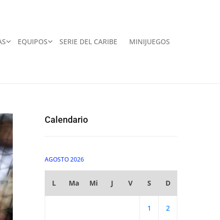
AS
EQUIPOS
SERIE DEL CARIBE
MINIJUEGOS
Calendario
AGOSTO 2026
L
Ma
Mi
J
V
S
D
1
2