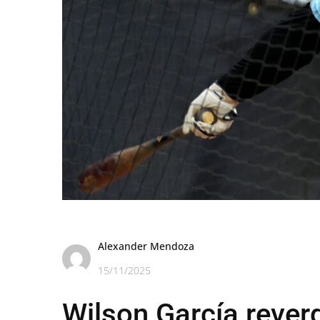
Alexander Mendoza
15/11/2025
Wilson García rever