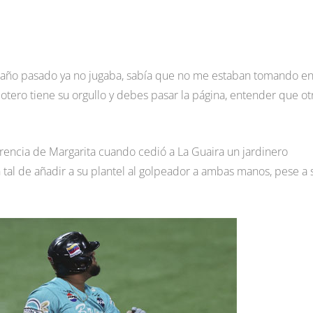
el año pasado ya no jugaba, sabía que no me estaban tomando e
otero tiene su orgullo y debes pasar la página, entender que ot
erencia de Margarita cuando cedió a La Guaira un jardinero
tal de añadir a su plantel al golpeador a ambas manos, pese a 