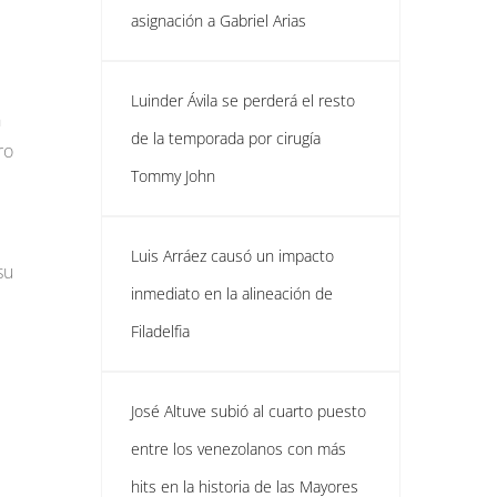
asignación a Gabriel Arias
Luinder Ávila se perderá el resto
n
de la temporada por cirugía
ro
Tommy John
Luis Arráez causó un impacto
su
inmediato en la alineación de
Filadelfia
José Altuve subió al cuarto puesto
entre los venezolanos con más
hits en la historia de las Mayores