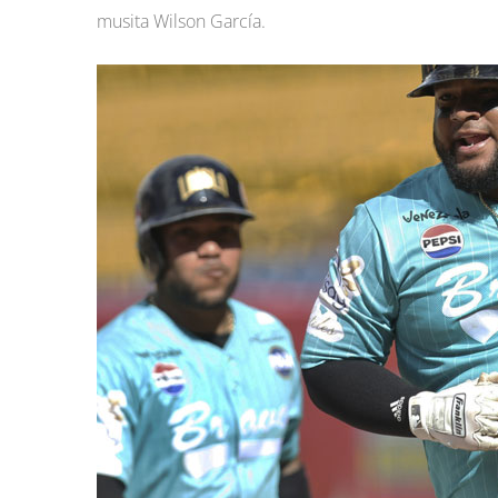
musita Wilson García.