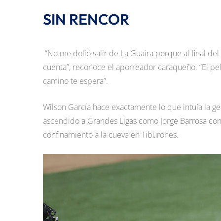
SIN RENCOR
“No me dolió salir de La Guaira porque al final d
cuenta”, reconoce el aporreador caraqueño. “El pel
camino te espera”.
Wilson García hace exactamente lo que intuía la g
ascendido a Grandes Ligas como Jorge Barrosa con 
confinamiento a la cueva en Tiburones.