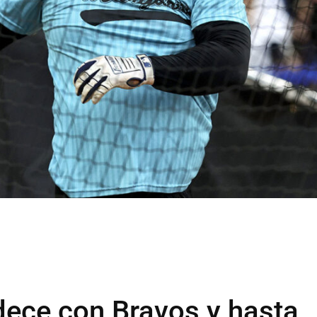
dece con Bravos y hasta