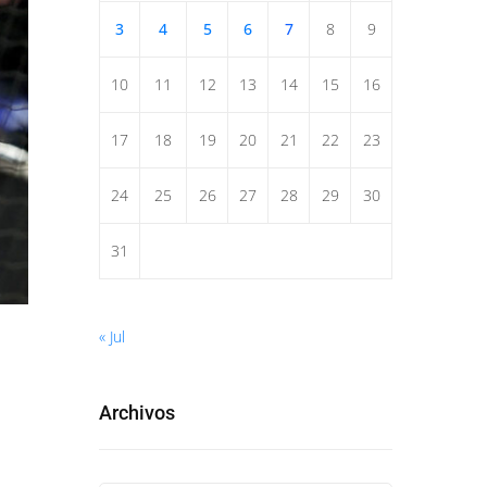
3
4
5
6
7
8
9
10
11
12
13
14
15
16
17
18
19
20
21
22
23
24
25
26
27
28
29
30
31
« Jul
Archivos