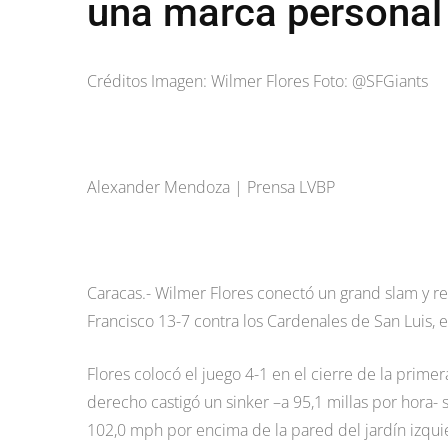
una marca personal
Créditos Imagen: Wilmer Flores Foto: @SFGiants
Alexander Mendoza | Prensa LVBP
Caracas.- Wilmer Flores conectó un grand slam y re
Francisco 13-7 contra los Cardenales de San Luis, e
Flores colocó el juego 4-1 en el cierre de la prime
derecho castigó un sinker –a 95,1 millas por hora- 
102,0 mph por encima de la pared del jardín izquie