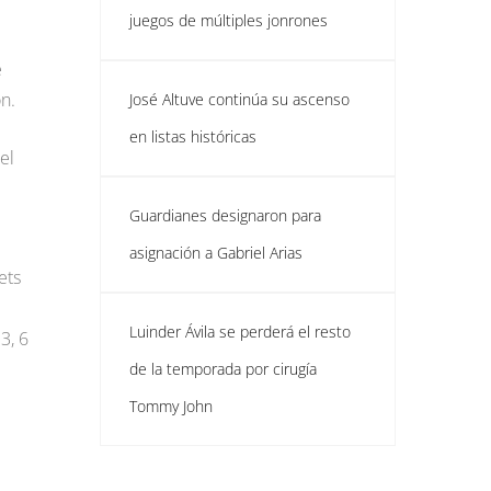
juegos de múltiples jonrones
e
n.
José Altuve continúa su ascenso
en listas históricas
el
Guardianes designaron para
asignación a Gabriel Arias
ets
Luinder Ávila se perderá el resto
3, 6
de la temporada por cirugía
Tommy John