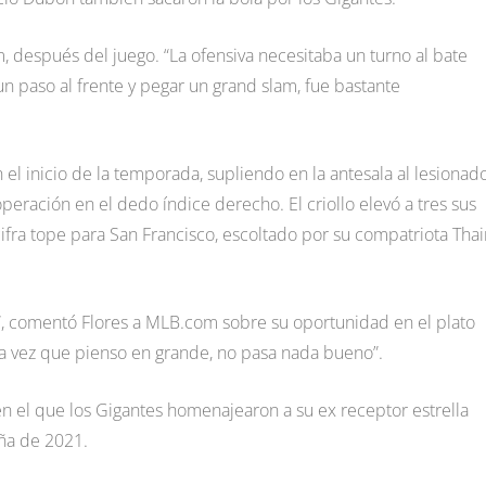
om, después del juego. “La ofensiva necesitaba un turno al bate
n paso al frente y pegar un grand slam, fue bastante
 el inicio de la temporada, supliendo en la antesala al lesionad
peración en el dedo índice derecho. El criollo elevó a tres sus
ifra tope para San Francisco, escoltado por su compatriota Thai
 comentó Flores a MLB.com sobre su oportunidad en el plato
a vez que pienso en grande, no pasa nada bueno”.
 en el que los Gigantes homenajearon a su ex receptor estrella
ña de 2021.