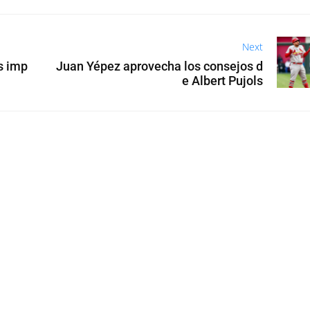
Next
s imp
Juan Yépez aprovecha los consejos d
e Albert Pujols