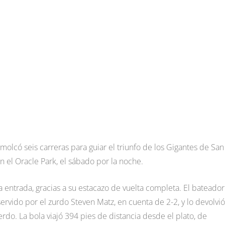
molcó seis carreras para guiar el triunfo de los Gigantes de San
n el Oracle Park, el sábado por la noche.
ra entrada, gracias a su estacazo de vuelta completa. El bateador
servido por el zurdo Steven Matz, en cuenta de 2-2, y lo devolvió
rdo. La bola viajó 394 pies de distancia desde el plato, de