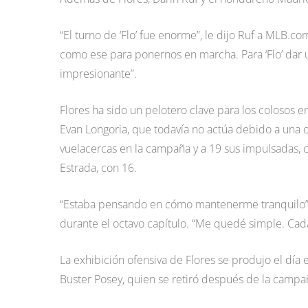
“El turno de ‘Flo’ fue enorme”, le dijo Ruf a MLB.c
como ese para ponernos en marcha. Para ‘Flo’ dar u
impresionante”.
Flores ha sido un pelotero clave para los colosos en
Evan Longoria, que todavía no actúa debido a una o
vuelacercas en la campaña y a 19 sus impulsadas, c
Estrada, con 16.
“Estaba pensando en cómo mantenerme tranquilo”,
durante el octavo capítulo. “Me quedé simple. Cad
La exhibición ofensiva de Flores se produjo el día
Buster Posey, quien se retiró después de la campa