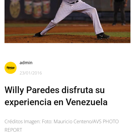
admin
23/01/2016
Willy Paredes disfruta su
experiencia en Venezuela
Créditos Imagen: Foto: Mauricio Centeno/AVS PHOTO
REPORT