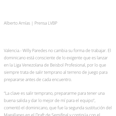
Alberto Arnías | Prensa LVBP
Valencia.- Willy Paredes no cambia su forma de trabajar. El
dominicano está consciente de lo exigente que es lanzar
en la Liga Venezolana de Beisbol Profesional, por lo que
siempre trata de salir temprano al terreno de juego para
prepararse antes de cada encuentro.
“La clave es salir temprano, prepararme para tener una
buena salida y dar lo mejor de mí para el equipo”,
comentó el dominicano, que fue la segunda sustitución del
Magallanes en el Draft de Semifinal y continúa con el