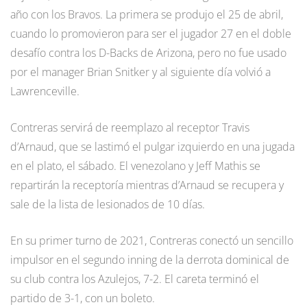
año con los Bravos. La primera se produjo el 25 de abril,
cuando lo promovieron para ser el jugador 27 en el doble
desafío contra los D-Backs de Arizona, pero no fue usado
por el manager Brian Snitker y al siguiente día volvió a
Lawrenceville.
Contreras servirá de reemplazo al receptor Travis
d’Arnaud, que se lastimó el pulgar izquierdo en una jugada
en el plato, el sábado. El venezolano y Jeff Mathis se
repartirán la receptoría mientras d’Arnaud se recupera y
sale de la lista de lesionados de 10 días.
En su primer turno de 2021, Contreras conectó un sencillo
impulsor en el segundo inning de la derrota dominical de
su club contra los Azulejos, 7-2. El careta terminó el
partido de 3-1, con un boleto.