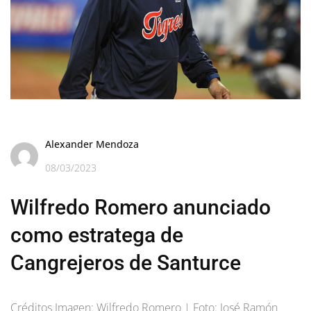
Alexander Mendoza
08/03/2023
Wilfredo Romero anunciado
como estratega de
Cangrejeros de Santurce
Créditos Imagen: Wilfredo Romero | Foto: José Ramón