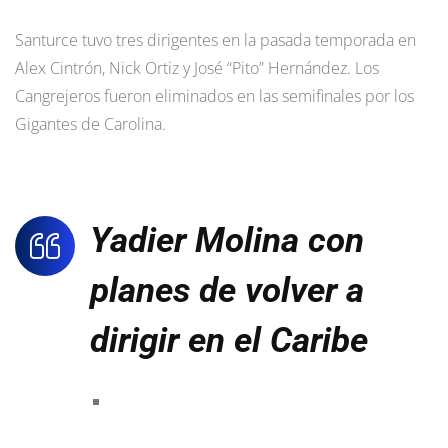
Santurce tuvo tres dirigentes en la pasada temporada en
Alex Cintrón, Nick Ortiz y José “Pito” Hernández. Los
Cangrejeros fueron eliminados en las semifinales por los
Gigantes de Carolina.
Yadier Molina con
planes de volver a
dirigir en el Caribe