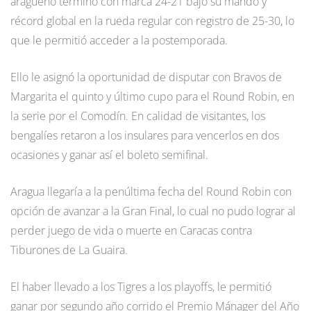
aragüeño terminó con marca 24-21 bajo su mando y
récord global en la rueda regular con registro de 25-30, lo
que le permitió acceder a la postemporada.
Ello le asignó la oportunidad de disputar con Bravos de
Margarita el quinto y último cupo para el Round Robin, en
la serie por el Comodín. En calidad de visitantes, los
bengalíes retaron a los insulares para vencerlos en dos
ocasiones y ganar así el boleto semifinal.
Aragua llegaría a la penúltima fecha del Round Robin con
opción de avanzar a la Gran Final, lo cual no pudo lograr al
perder juego de vida o muerte en Caracas contra
Tiburones de La Guaira.
El haber llevado a los Tigres a los playoffs, le permitió
ganar por segundo año corrido el Premio Mánager del Año