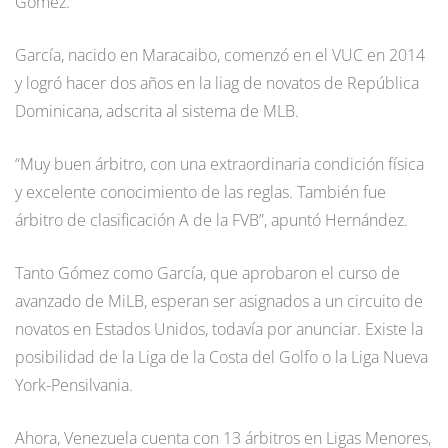
Gómez.
García, nacido en Maracaibo, comenzó en el VUC en 2014
y logró hacer dos años en la liag de novatos de República
Dominicana, adscrita al sistema de MLB.
“Muy buen árbitro, con una extraordinaria condición física
y excelente conocimiento de las reglas. También fue
árbitro de clasificación A de la FVB”, apuntó Hernández.
Tanto Gómez como García, que aprobaron el curso de
avanzado de MiLB, esperan ser asignados a un circuito de
novatos en Estados Unidos, todavía por anunciar. Existe la
posibilidad de la Liga de la Costa del Golfo o la Liga Nueva
York-Pensilvania.
Ahora, Venezuela cuenta con 13 árbitros en Ligas Menores,