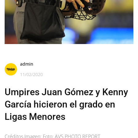
admin
11/02/2020
Umpires Juan Gómez y Kenny
García hicieron el grado en
Ligas Menores
Créditos Imagen: Foto: AVS PHOTO REPORT