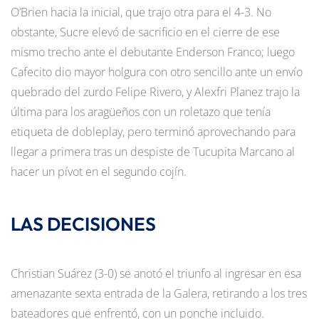
O’Brien hacia la inicial, que trajo otra para el 4-3. No
obstante, Sucre elevó de sacrificio en el cierre de ese
mismo trecho ante el debutante Enderson Franco; luego
Cafecito dio mayor holgura con otro sencillo ante un envío
quebrado del zurdo Felipe Rivero, y Alexfri Planez trajo la
última para los aragüeños con un roletazo que tenía
etiqueta de dobleplay, pero terminó aprovechando para
llegar a primera tras un despiste de Tucupita Marcano al
hacer un pívot en el segundo cojín.
LAS DECISIONES
Christian Suárez (3-0) se anotó el triunfo al ingresar en esa
amenazante sexta entrada de la Galera, retirando a los tres
bateadores que enfrentó, con un ponche incluido.