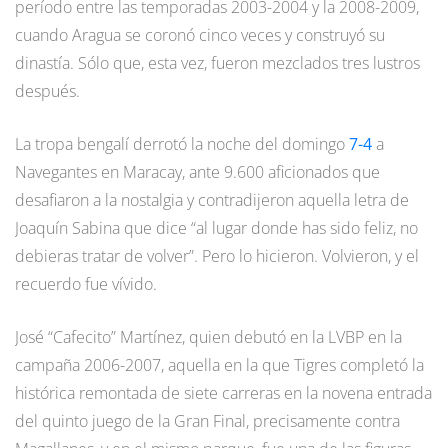
período entre las temporadas 2003-2004 y la 2008-2009,
cuando Aragua se coronó cinco veces y construyó su
dinastía. Sólo que, esta vez, fueron mezclados tres lustros
después.
La tropa bengalí derrotó la noche del domingo
7-4
a
Navegantes en Maracay, ante 9.600 aficionados que
desafiaron a la nostalgia y contradijeron aquella letra de
Joaquín Sabina que dice “al lugar donde has sido feliz, no
debieras tratar de volver”. Pero lo hicieron. Volvieron, y el
recuerdo fue vívido.
José “Cafecito” Martínez, quien debutó en la LVBP en la
campaña 2006-2007, aquella en la que Tigres completó la
histórica remontada de siete carreras en la novena entrada
del quinto juego de la Gran Final, precisamente contra