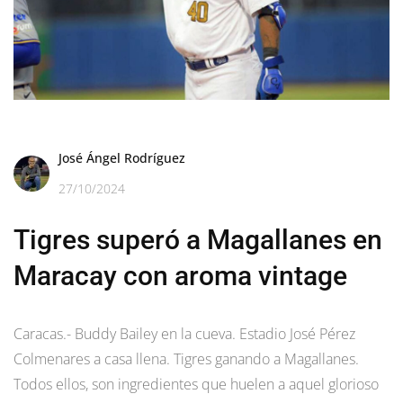
José Ángel Rodríguez
27/10/2024
Tigres superó a Magallanes en
Maracay con aroma vintage
Caracas.- Buddy Bailey en la cueva. Estadio José Pérez
Colmenares a casa llena. Tigres ganando a Magallanes.
Todos ellos, son ingredientes que huelen a aquel glorioso