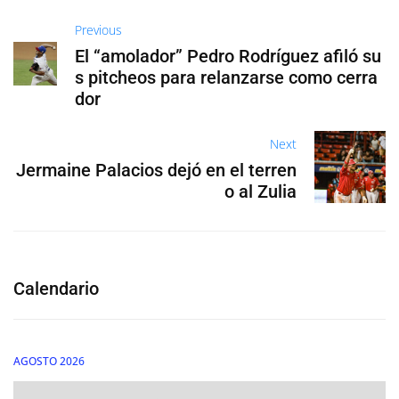
Previous
El “amolador” Pedro Rodríguez afiló su
s pitcheos para relanzarse como cerra
dor
Next
Jermaine Palacios dejó en el terren
o al Zulia
Calendario
AGOSTO 2026