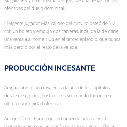
Magallanes, y en el mismo parque, fue una de las figuras
ofensivas del duelo dominical.
El vigente Jugador Más Valioso del circuito bateó de 3-2
con un boleto y empujó dos carreras, incluida la de darle
una ventaja al home club en el tercer episodio, que nunca
más perdió por el resto de la velada.
PRODUCCIÓN INCESANTE
Aragua fabricó una raya en cada uno de los capítulos
desde el segundo, hasta el octavo, cuando tomaron su
última oportunidad ofensiva.
Aunque fue el Buque quien bautizó la pizarra en el
segundo inning con un jonrón solitario de Peter O´Brien