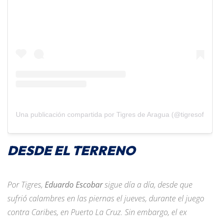
Una publicación compartida por Tigres de Aragua (@tigresoficiale
DESDE EL TERRENO
Por Tigres,
Eduardo Escobar
sigue día a día, desde que
sufrió calambres en las piernas el jueves, durante el juego
contra Caribes, en Puerto La Cruz. Sin embargo, el ex