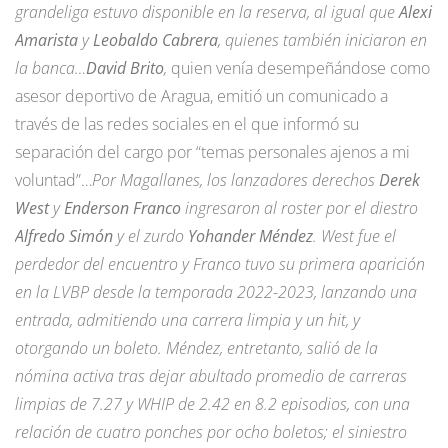
grandeliga estuvo disponible en la reserva, al igual que
Alexi
Amarista
y
Leobaldo Cabrera
, quienes también iniciaron en
la banca…
David Brito
,
quien venía desempeñándose como
asesor deportivo de Aragua, emitió un comunicado a
través de las redes sociales en el que informó su
separación del cargo por “temas personales ajenos a mi
voluntad”…
Por Magallanes, los lanzadores derechos
Derek
West
y
Enderson Franco
ingresaron al roster por el diestro
Alfredo Simón
y el zurdo
Yohander Méndez
. West fue el
perdedor del encuentro y Franco tuvo su primera aparición
en la LVBP desde la temporada 2022-2023, lanzando una
entrada, admitiendo una carrera limpia y un hit, y
otorgando un boleto. Méndez, entretanto, salió de la
nómina activa tras dejar abultado promedio de carreras
limpias de 7.27 y WHIP de 2.42 en 8.2 episodios, con una
relación de cuatro ponches por ocho boletos; el siniestro