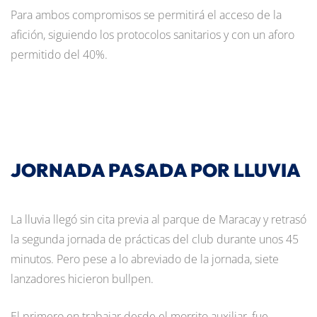
Para ambos compromisos se permitirá el acceso de la
afición, siguiendo los protocolos sanitarios y con un aforo
permitido del 40%.
JORNADA PASADA POR LLUVIA
La lluvia llegó sin cita previa al parque de Maracay y retrasó
la segunda jornada de prácticas del club durante unos 45
minutos. Pero pese a lo abreviado de la jornada, siete
lanzadores hicieron bullpen.
El primero en trabajar desde el morrito auxiliar, fue