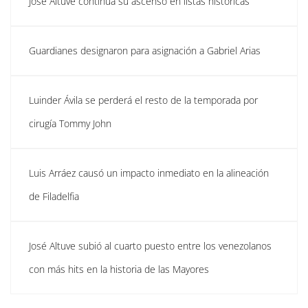
José Altuve continúa su ascenso en listas históricas
Guardianes designaron para asignación a Gabriel Arias
Luinder Ávila se perderá el resto de la temporada por
cirugía Tommy John
Luis Arráez causó un impacto inmediato en la alineación
de Filadelfia
José Altuve subió al cuarto puesto entre los venezolanos
con más hits en la historia de las Mayores