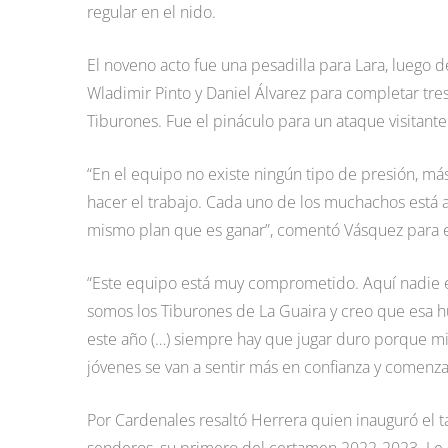
regular en el nido.
El noveno acto fue una pesadilla para Lara, luego d
Wladimir Pinto y Daniel Álvarez para completar tre
Tiburones. Fue el pináculo para un ataque visitante 
“En el equipo no existe ningún tipo de presión, m
hacer el trabajo. Cada uno de los muchachos está ap
mismo plan que es ganar”, comentó Vásquez para ex
“Este equipo está muy comprometido. Aquí nadie e
somos los Tiburones de La Guaira y creo que esa hu
este año (…) siempre hay que jugar duro porque mi
jóvenes se van a sentir más en confianza y comenza
Por Cardenales resaltó Herrera quien inauguró el t