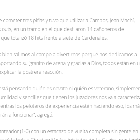
e cometer tres pifias y tuvo que utilizar a Campos, Jean Machí,
s outs, en un tramo en el que desfilaron 14 cañoneros de
que totalizó 18 hits frente a siete de Cardenales.
ás bien salimos al campo a divertirnos porque nos dedicamos a
ortando su ‘granito de arena’ y gracias a Dios, todos están en 
plicar la postrera reacción.
stá pensando quién es novato ni quién es veterano, simpleme
mildad y sencillez que tienen los jugadores nos va a caracteriz
entras los peloteros de experiencia estén haciendo eso, los má
rán a funcionar”, agregó.
anteador (1-0) con un estacazo de vuelta completa sin gente en 