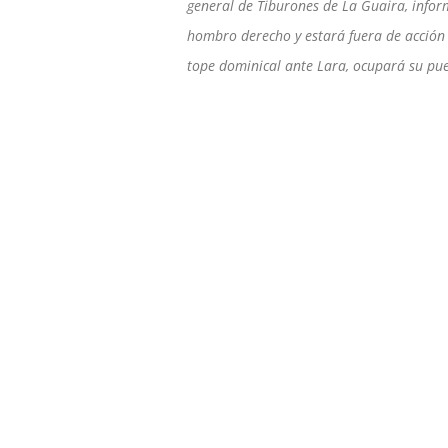
general de Tiburones de La Guaira, info
hombro derecho y estará fuera de acción d
tope dominical ante Lara, ocupará su pues