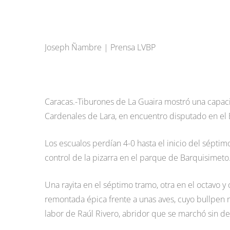
Joseph Ñambre | Prensa LVBP
Caracas.-Tiburones de La Guaira mostró una capac
Cardenales de Lara, en encuentro disputado en el 
Los escualos perdían 4-0 hasta el inicio del sépti
control de la pizarra en el parque de Barquisimeto
Una rayita en el séptimo tramo, otra en el octavo 
remontada épica frente a unas aves, cuyo bullpen 
labor de Raúl Rivero, abridor que se marchó sin dec