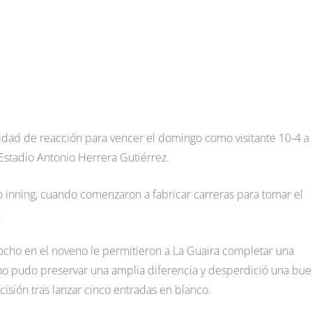
idad de reacción para vencer el domingo como visitante 10-4 a
Estadio Antonio Herrera Gutiérrez.
mo inning, cuando comenzaron a fabricar carreras para tomar el
.
y ocho en el noveno le permitieron a La Guaira completar una
no pudo preservar una amplia diferencia y desperdició una bu
isión tras lanzar cinco entradas en blanco.