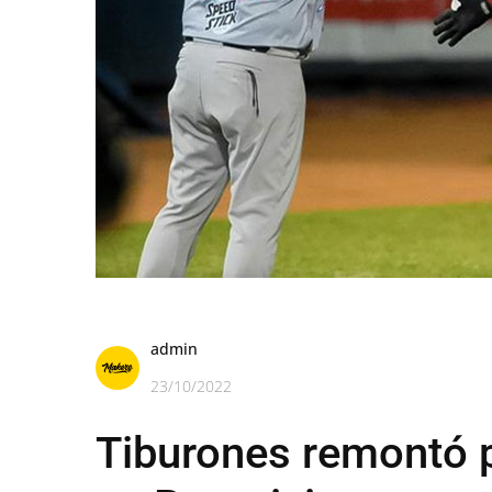
admin
23/10/2022
Tiburones remontó 