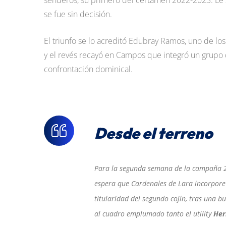
senderos, su primero del certamen 2022-2023. Le sa
se fue sin decisión.
El triunfo se lo acreditó Edubray Ramos, uno de lo
y el revés recayó en Campos que integró un grupo d
confrontación dominical.
Desde el terreno
Para la segunda semana de la campaña 202
espera que Cardenales de Lara incorpore 
titularidad del segundo cojín, tras una 
al cuadro emplumado tanto el utility
Her