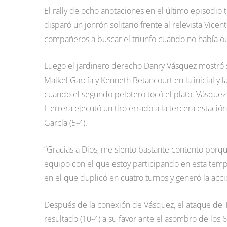
El rally de ocho anotaciones en el último episodio
disparó un jonrón solitario frente al relevista Vice
compañeros a buscar el triunfo cuando no había ou
Luego el jardinero derecho Danry Vásquez mostró s
Maikel García y Kenneth Betancourt en la inicial y l
cuando el segundo pelotero tocó el plato. Vásquez c
Herrera ejecutó un tiro errado a la tercera estació
García (5-4).
“Gracias a Dios, me siento bastante contento porque
equipo con el que estoy participando en esta temp
en el que duplicó en cuatro turnos y generó la acci
Después de la conexión de Vásquez, el ataque de T
resultado (10-4) a su favor ante el asombro de lo