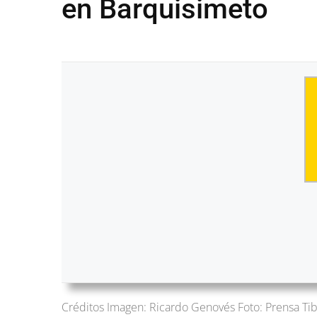
en Barquisimeto
Créditos Imagen: Ricardo Genovés Foto: Prensa Ti