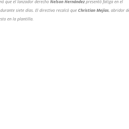
rmó que el lanzador derecho
Nelson Hernández
presentó fatiga en el
urante siete días. El directivo recalcó que
Christian Mejías
, abridor d
to en la plantilla.