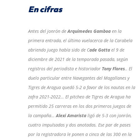
En cifras
Antes del jonrón de
Arquímedes Gamboa
en la
primera entrada, el último vuelacerca de la Carabela
abriendo juego había sido de C
ade Gotta
el 9 de
diciembre de 2021 de la temporada pasada, según
registros del periodista e historiador
Tony Flores
.. El
duelo particular entre Navegantes del Magallanes y
Tigres de Aragua quedó 5-2 a favor de los nautas en la
zafra 2021-2022… El pitcheo de Tigres de Aragua ha
permitido 25 carreras en los dos primeros juegos de
la campaña…
Alexi Amarista
ligó de 5-3 con jonrón,
cuatro impulsadas y dos anotadas. Ese par de pases
por la registradora le ponen a cinco de las 300 en la