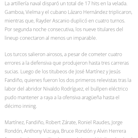
La artillería naval disparó un total de 17 hits en la velada.
Gamboa, Vielma y el cubano Lázaro Hernández triplicaron,
mientras que, Rayder Ascanio duplicó en cuatro turnos.
Por segunda noche consecutiva, los nueve titulares del
lineup conectaron al menos un imparable.
Los turcos salieron airosos, a pesar de cometer cuatro
errores a la defensiva que produjeron hasta tres carreras
sucias. Luego de los titubeos de José Martínez y Jesús
Fandiño, quienes fueron los dos primeros relevistas tras la
labor del abridor Nivaldo Rodríguez, el bullpen eléctrico
pudo mantener a raya a la ofensiva aragüeña hasta el
décimo inning.
Martínez, Fandiño, Robert Zárate, Roniel Raudes, Jorge
Rondón, Anthony Vizcaya, Bruce Rondón y Alvin Herrera