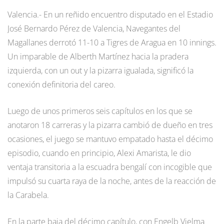
Valencia.- En un reñido encuentro disputado en el Estadio
José Bernardo Pérez de Valencia, Navegantes del
Magallanes derrotó 11-10 a Tigres de Aragua en 10 innings.
Un imparable de Alberth Martínez hacia la pradera
izquierda, con un out y la pizarra igualada, significó la
conexión definitoria del careo.
Luego de unos primeros seis capítulos en los que se
anotaron 18 carreras y la pizarra cambió de dueño en tres
ocasiones, el juego se mantuvo empatado hasta el décimo
episodio, cuando en principio, Alexi Amarista, le dio
ventaja transitoria a la escuadra bengalí con incogible que
impulsó su cuarta raya de la noche, antes de la reacción de
la Carabela.
En la parte baja del décimo capítulo, con Engelb Vielma