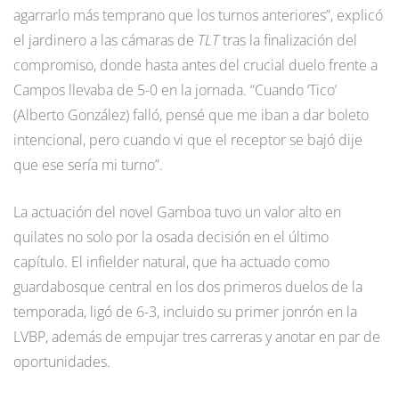
agarrarlo más temprano que los turnos anteriores”, explicó
el jardinero a las cámaras de
TLT
tras la finalización del
compromiso, donde hasta antes del crucial duelo frente a
Campos llevaba de 5-0 en la jornada. “Cuando ‘Tico’
(Alberto González) falló, pensé que me iban a dar boleto
intencional, pero cuando vi que el receptor se bajó dije
que ese sería mi turno”.
La actuación del novel Gamboa tuvo un valor alto en
quilates no solo por la osada decisión en el último
capítulo. El infielder natural, que ha actuado como
guardabosque central en los dos primeros duelos de la
temporada, ligó de 6-3, incluido su primer jonrón en la
LVBP, además de empujar tres carreras y anotar en par de
oportunidades.