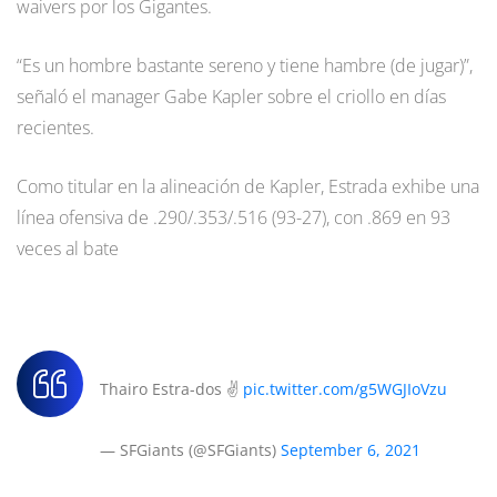
waivers por los Gigantes.
“Es un hombre bastante sereno y tiene hambre (de jugar)”,
señaló el manager Gabe Kapler sobre el criollo en días
recientes.
Como titular en la alineación de Kapler, Estrada exhibe una
línea ofensiva de .290/.353/.516 (93-27), con .869 en 93
veces al bate
Thairo Estra-dos ✌️
pic.twitter.com/g5WGJIoVzu
— SFGiants (@SFGiants)
September 6, 2021