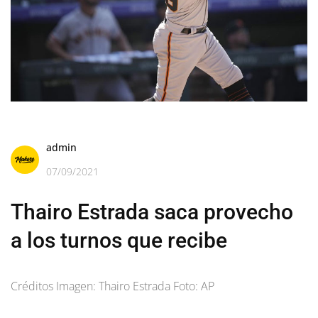
admin
07/09/2021
Thairo Estrada saca provecho
a los turnos que recibe
Créditos Imagen: Thairo Estrada Foto: AP