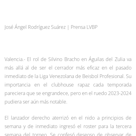
José Ángel Rodríguez Suárez | Prensa LVBP
Valencia.- El rol de Silvino Bracho en Águilas del Zulia va
más allá al de ser el cerrador más eficaz en el pasado
inmediato de la Liga Venezolana de Beisbol Profesional. Su
importancia en el clubhouse rapaz cada temporada
pareciera que se engrandece, pero en el ruedo 2023-2024
pudiera ser aún más notable.
El lanzador derecho aterrizó en el nido a principios de
semana y de inmediato ingresó el roster para la tercera
semana del torneo. Se confesó deseoso de observar de