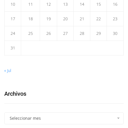
10
11
12
13
14
15
16
17
18
19
20
21
22
23
24
25
26
27
28
29
30
31
« Jul
Archivos
Seleccionar mes