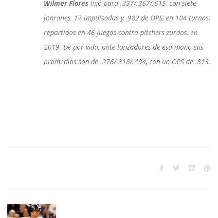
Wilmer Flores
ligó para .337/.367/.615, con siete
jonrones, 17 impulsadas y .982 de OPS, en 104 turnos,
repartidos en 46 juegos contra pitchers zurdos, en
2019. De por vida, ante lanzadores de esa mano sus
promedios son de .276/.318/.494, con un OPS de .813.