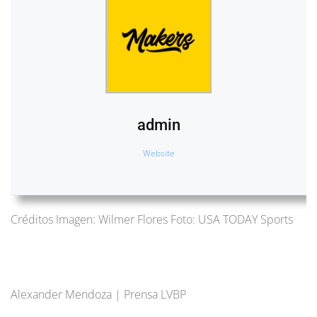
admin
Website
Créditos Imagen: Wilmer Flores Foto: USA TODAY Sports
Alexander Mendoza | Prensa LVBP