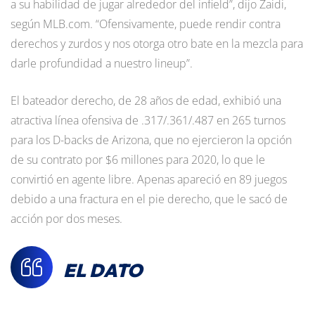
a su habilidad de jugar alrededor del infield”, dijo Zaidi,
según MLB.com. “Ofensivamente, puede rendir contra
derechos y zurdos y nos otorga otro bate en la mezcla para
darle profundidad a nuestro lineup”.
El bateador derecho, de 28 años de edad, exhibió una
atractiva línea ofensiva de .317/.361/.487 en 265 turnos
para los D-backs de Arizona, que no ejercieron la opción
de su contrato por $6 millones para 2020, lo que le
convirtió en agente libre. Apenas apareció en 89 juegos
debido a una fractura en el pie derecho, que le sacó de
acción por dos meses.
EL DATO