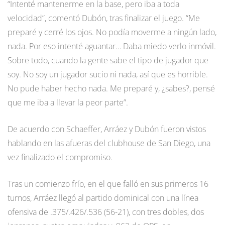
“Intenté mantenerme en la base, pero iba a toda
velocidad”, comentó Dubón, tras finalizar el juego. “Me
preparé y cerré los ojos. No podía moverme a ningún lado,
nada. Por eso intenté aguantar… Daba miedo verlo inmóvil.
Sobre todo, cuando la gente sabe el tipo de jugador que
soy. No soy un jugador sucio ni nada, así que es horrible.
No pude haber hecho nada. Me preparé y, ¿sabes?, pensé
que me iba a llevar la peor parte”.
De acuerdo con Schaeffer, Arráez y Dubón fueron vistos
hablando en las afueras del clubhouse de San Diego, una
vez finalizado el compromiso.
Tras un comienzo frío, en el que falló en sus primeros 16
turnos, Arráez llegó al partido dominical con una línea
ofensiva de .375/.426/.536 (56-21), con tres dobles, dos