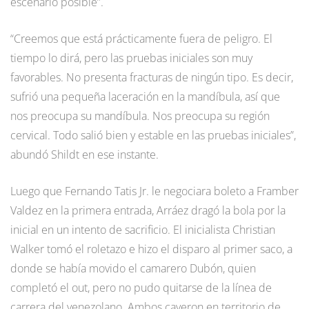
escenario posible”.
“Creemos que está prácticamente fuera de peligro. El
tiempo lo dirá, pero las pruebas iniciales son muy
favorables. No presenta fracturas de ningún tipo. Es decir,
sufrió una pequeña laceración en la mandíbula, así que
nos preocupa su mandíbula. Nos preocupa su región
cervical. Todo salió bien y estable en las pruebas iniciales”,
abundó Shildt en ese instante.
Luego que Fernando Tatis Jr. le negociara boleto a Framber
Valdez en la primera entrada, Arráez dragó la bola por la
inicial en un intento de sacrificio. El inicialista Christian
Walker tomó el roletazo e hizo el disparo al primer saco, a
donde se había movido el camarero Dubón, quien
completó el out, pero no pudo quitarse de la línea de
carrera del venezolano. Ambos cayeron en territorio de