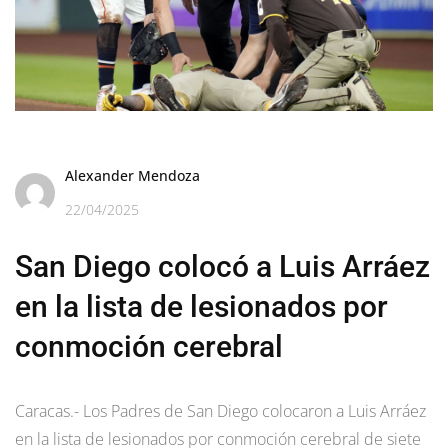
Alexander Mendoza
22/04/2025
San Diego colocó a Luis Arráez
en la lista de lesionados por
conmoción cerebral
Caracas.- Los Padres de San Diego colocaron a Luis Arráez
en la lista de lesionados por conmoción cerebral de siete