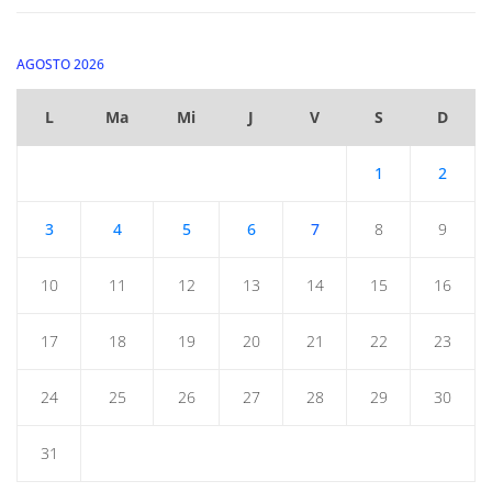
AGOSTO 2026
L
Ma
Mi
J
V
S
D
1
2
3
4
5
6
7
8
9
10
11
12
13
14
15
16
17
18
19
20
21
22
23
24
25
26
27
28
29
30
31