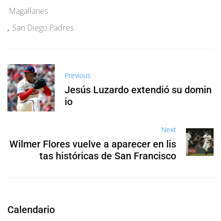
Magallanes
,
San Diego Padres
Previous
Jesús Luzardo extendió su domin
io
Next
Wilmer Flores vuelve a aparecer en lis
tas históricas de San Francisco
Calendario