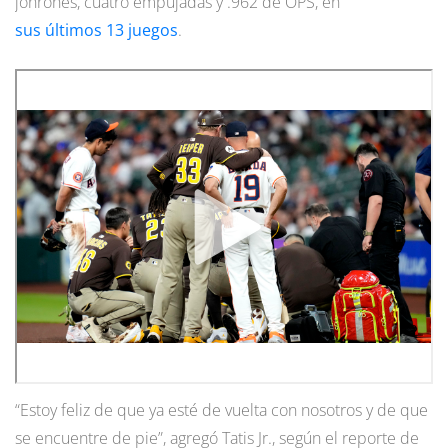
jonrones, cuatro empujadas y .962 de OPS, en
sus últimos 13 juegos
.
“Estoy feliz de que ya esté de vuelta con nosotros y de que
se encuentre de pie”, agregó Tatis Jr., según el reporte de