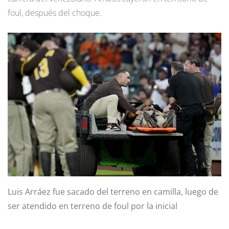
foul, después del choque.
Luis Arráez fue sacado del terreno en camilla, luego de
ser atendido en terreno de foul por la inicial