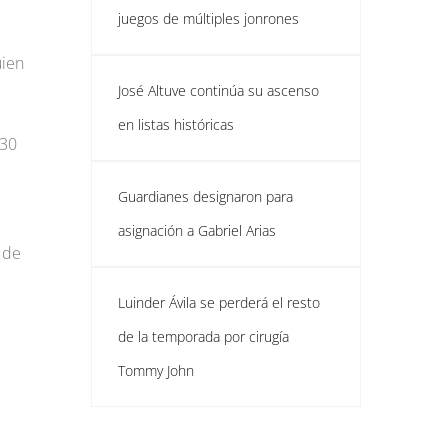
juegos de múltiples jonrones
uien
José Altuve continúa su ascenso
en listas históricas
 30
Guardianes designaron para
asignación a Gabriel Arias
 de
Luinder Ávila se perderá el resto
de la temporada por cirugía
Tommy John