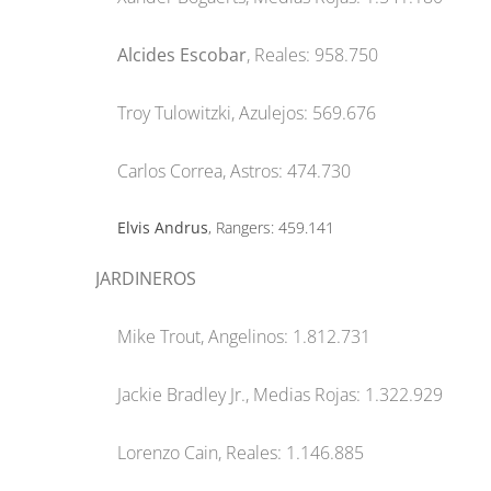
Alcides Escobar
, Reales: 958.750
Troy Tulowitzki, Azulejos: 569.676
Carlos Correa, Astros: 474.730
Elvis Andrus
, Rangers: 459.141
JARDINEROS
Mike Trout, Angelinos: 1.812.731
Jackie Bradley Jr., Medias Rojas: 1.322.929
Lorenzo Cain, Reales: 1.146.885