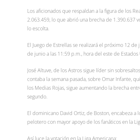
Los aficionados que respaldan a la figura de los Re
2.063.459, lo que abrió una brecha de 1.390.637 vo
lo escolta.
El Juego de Estrellas se realizará el próximo 12 de 
de junio a las 11:59 p.m., hora del este de Estados
José Altuve, de los Astros sigue líder sin sobresalt
contaba la semana pasada, sobre Omar Infante, qui
los Medias Rojas, sigue aumentando la brecha entre
segundo.
El dominicano David Ortiz, de Boston, encabeza a 
pelotero con mayor apoyo de los fanáticos en la Li
Así luce la votación en la Liga Americana: