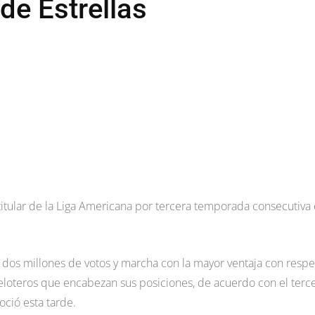
de Estrellas
titular de la Liga Americana por tercera temporada consecutiva
s dos millones de votos y marcha con la mayor ventaja con resp
peloteros que encabezan sus posiciones, de acuerdo con el terc
oció esta tarde.