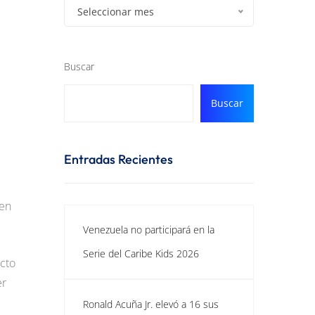
Seleccionar mes
Buscar
Buscar
Entradas Recientes
 en
Venezuela no participará en la
Serie del Caribe Kids 2026
ecto
er
Ronald Acuña Jr. elevó a 16 sus