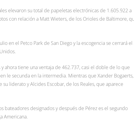
ales elevaron su total de papeletas electrónicas de 1.605.922 a
tos con relación a Matt Wieters, de los Orioles de Baltimore, q
julio en el Petco Park de San Diego y la escogencia se cerrará el
 Unidos.
os y ahora tiene una ventaja de 462.737, casi el doble de lo que
en le secunda en la intermedia. Mientras que Xander Bogaerts,
 su liderato y Alcides Escobar, de los Reales, que aparece
los bateadores designados y después de Pérez es el segundo
ga Americana.