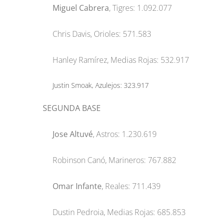
Miguel Cabrera
, Tigres: 1.092.077
Chris Davis, Orioles: 571.583
Hanley Ramírez, Medias Rojas: 532.917
Justin Smoak, Azulejos: 323.917
SEGUNDA BASE
Jose Altuvé
, Astros: 1.230.619
Robinson Canó, Marineros: 767.882
Omar Infante
, Reales: 711.439
Dustin Pedroia, Medias Rojas: 685.853