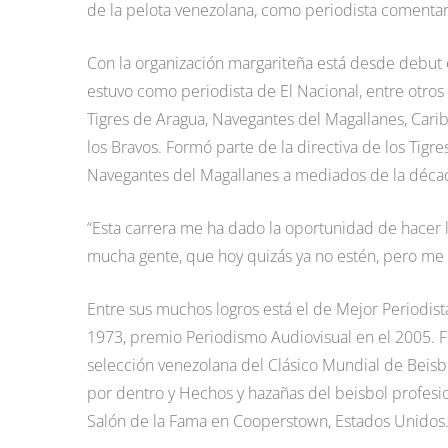
de la pelota venezolana, como periodista comentari
Con la organización margariteña está desde debut 
estuvo como periodista de El Nacional, entre otros
Tigres de Aragua, Navegantes del Magallanes, Cari
los Bravos. Formó parte de la directiva de los Ti
Navegantes del Magallanes a mediados de la décad
“Esta carrera me ha dado la oportunidad de hacer
mucha gente, que hoy quizás ya no estén, pero me s
Entre sus muchos logros está el de Mejor Periodis
1973, premio Periodismo Audiovisual en el 2005. F
selección venezolana del Clásico Mundial de Beisbol
por dentro y Hechos y hazañas del beisbol profesi
Salón de la Fama en Cooperstown, Estados Unidos