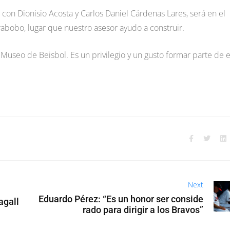
o con Dionisio Acosta y Carlos Daniel Cárdenas Lares, será en el
abobo, lugar que nuestro asesor ayudo a construir.
 Museo de Beisbol. Es un privilegio y un gusto formar parte de e
Next
Eduardo Pérez: “Es un honor ser conside
agall
rado para dirigir a los Bravos”