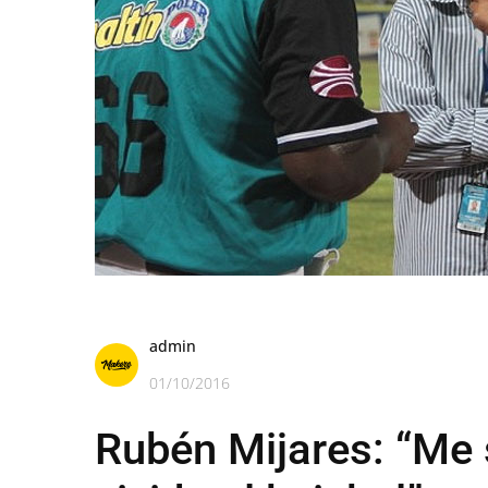
admin
01/10/2016
Rubén Mijares: “Me 