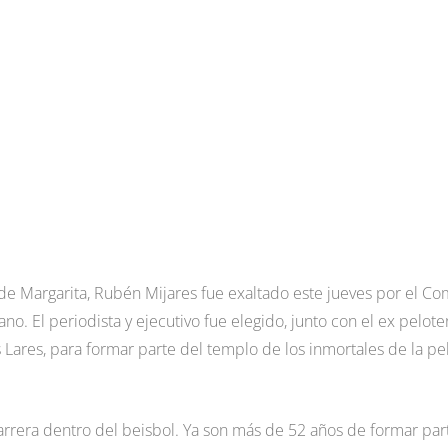
 de Margarita, Rubén Mijares fue exaltado este jueves por el Co
no. El periodista y ejecutivo fue elegido, junto con el ex pelote
s Lares, para formar parte del templo de los inmortales de la pe
arrera dentro del beisbol. Ya son más de 52 años de formar par