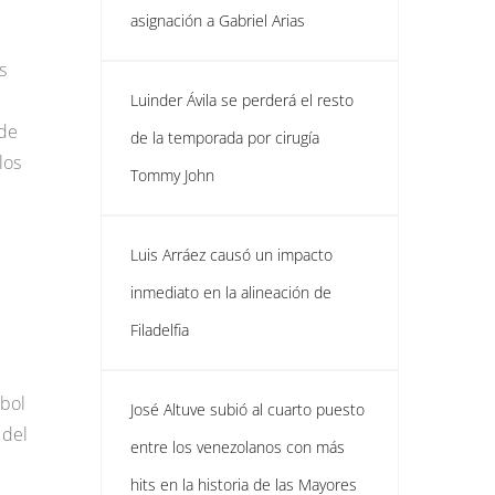
asignación a Gabriel Arias
s
Luinder Ávila se perderá el resto
 de
de la temporada por cirugía
los
Tommy John
Luis Arráez causó un impacto
inmediato en la alineación de
Filadelfia
sbol
José Altuve subió al cuarto puesto
 del
entre los venezolanos con más
hits en la historia de las Mayores