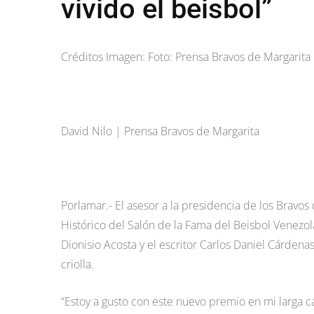
vivido el beisbol”
Créditos Imagen: Foto: Prensa Bravos de Margarita
David Nilo | Prensa Bravos de Margarita
Porlamar.- El asesor a la presidencia de los Bravos
Histórico del Salón de la Fama del Beisbol Venezola
Dionisio Acosta y el escritor Carlos Daniel Cárdena
criolla.
“Estoy a gusto con este nuevo premio en mi larga c