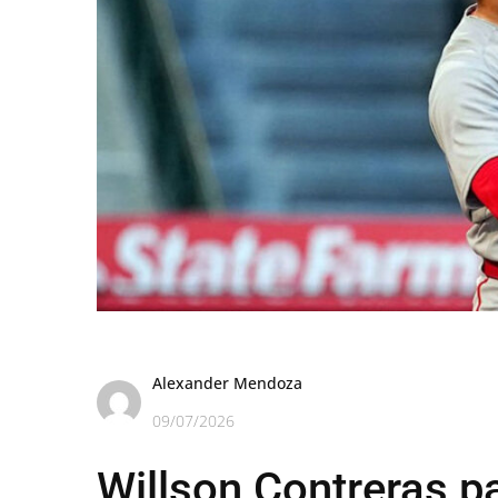
Alexander Mendoza
09/07/2026
Willson Contreras pa