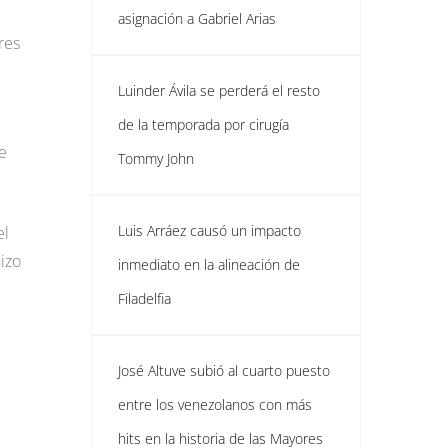
asignación a Gabriel Arias
res
Luinder Ávila se perderá el resto
de la temporada por cirugía
e
Tommy John
Luis Arráez causó un impacto
el
izo
inmediato en la alineación de
Filadelfia
José Altuve subió al cuarto puesto
entre los venezolanos con más
hits en la historia de las Mayores