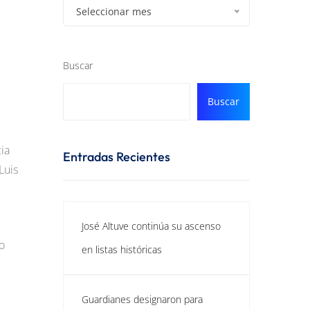
Seleccionar mes
Buscar
Buscar
ia
Entradas Recientes
Luis
José Altuve continúa su ascenso
o
en listas históricas
Guardianes designaron para