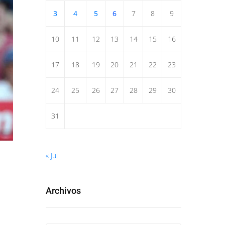
3
4
5
6
7
8
9
10
11
12
13
14
15
16
17
18
19
20
21
22
23
24
25
26
27
28
29
30
31
« Jul
Archivos