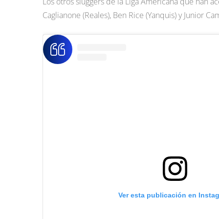
Los otros sluggers de la Liga Americana que han ac
Caglianone (Reales), Ben Rice (Yanquis) y Junior Cam
Ver esta publicación en Insta