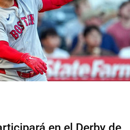
rticipará en el Derby de