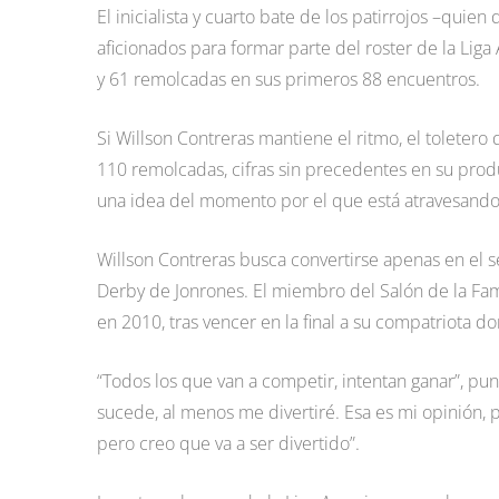
El inicialista y cuarto bate de los patirrojos –quie
aficionados para formar parte del roster de la Lig
y 61 remolcadas en sus primeros 88 encuentros.
Si Willson Contreras mantiene el ritmo, el toletero
110 remolcadas, cifras sin precedentes en su prod
una idea del momento por el que está atravesando
Willson Contreras busca convertirse apenas en el
Derby de Jonrones. El miembro del Salón de la Fama,
en 2010, tras vencer en la final a su compatriota d
“Todos los que van a competir, intentan ganar”, pun
sucede, al menos me divertiré. Esa es mi opinión,
pero creo que va a ser divertido”.