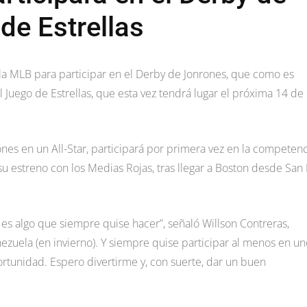
de Estrellas
e la MLB para participar en el Derby de Jonrones, que como es
l Juego de Estrellas, que esta vez tendrá lugar el próxima 14 de
ones en un All-Star, participará por primera vez en la competenc
 estreno con los Medias Rojas, tras llegar a Boston desde San 
.
 es algo que siempre quise hacer”, señaló Willson Contreras,
ezuela (en invierno). Y siempre quise participar al menos en un
rtunidad. Espero divertirme y, con suerte, dar un buen