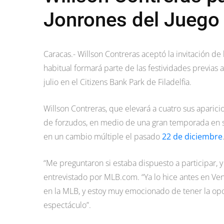
Jonrones del Juego 
Caracas.- Willson Contreras aceptó la invitación d
habitual formará parte de las festividades previas a
julio en el Citizens Bank Park de Filadelfia.
Willson Contreras, que elevará a cuatro sus aparici
de forzudos, en medio de una gran temporada en su
en un cambio múltiple el pasado
22 de diciembre
“Me preguntaron si estaba dispuesto a participar, y
entrevistado por MLB.com. “Ya lo hice antes en Ven
en la MLB, y estoy muy emocionado de tener la opo
espectáculo”.