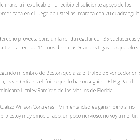
n de manera inexplicable no recibió el suficiente apoyo de los
a Americana en el Juego de Estrellas- marcha con 20 cuadrangula
 derecho proyecta concluir la ronda regular con 36 vuelacercas y
uctiva carrera de 11 años de en las Grandes Ligas. Lo que ofrec
.
 segundo miembro de Boston que alza el trofeo de vencedor en 
 David Ortiz, es el único que lo ha conseguido. El Big Papi lo h
ominicano Hanley Ramírez, de los Marlins de Florida.
tualizó Willson Contreras. “Mi mentalidad es ganar, pero si no
 pero estoy muy emocionado, un poco nervioso, no voy a mentir,