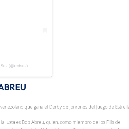
 Sox (@redsox)
 ABREU
o venezolano que gana el Derby de Jonrones del Juego de Estrell
n la justa es Bob Abreu, quien, como miembro de los Filis de