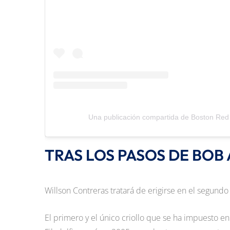
Una publicación compartida de Boston Red
TRAS LOS PASOS DE BOB
Willson Contreras tratará de erigirse en el segund
El primero y el único criollo que se ha impuesto e