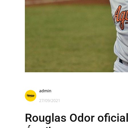
admin
27/09/2021
Rouglas Odor ofici