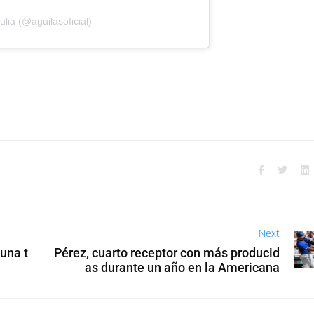
ulia (@aguilasoficial)
Next
una t
Pérez, cuarto receptor con más producid
as durante un año en la Americana