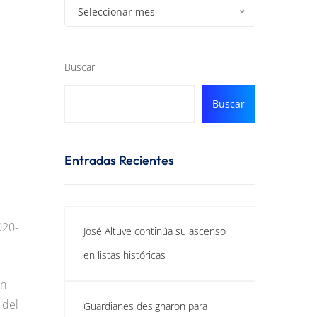
Seleccionar mes
Buscar
Buscar
Entradas Recientes
020-
José Altuve continúa su ascenso
en listas históricas
en
 del
Guardianes designaron para