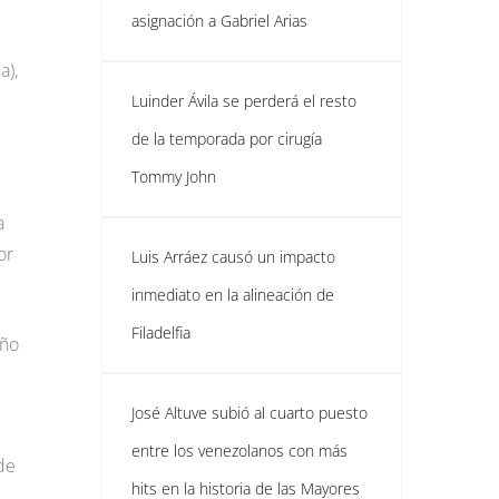
asignación a Gabriel Arias
a),
Luinder Ávila se perderá el resto
de la temporada por cirugía
Tommy John
a
or
Luis Arráez causó un impacto
inmediato en la alineación de
Filadelfia
año
José Altuve subió al cuarto puesto
entre los venezolanos con más
de
hits en la historia de las Mayores