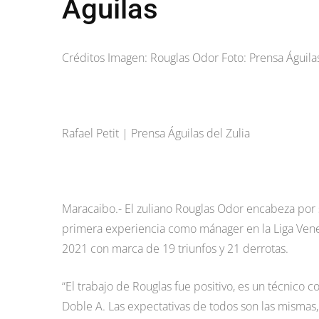
Águilas
Créditos Imagen: Rouglas Odor Foto: Prensa Águilas
Rafael Petit | Prensa Águilas del Zulia
Maracaibo.- El zuliano Rouglas Odor encabeza por 
primera experiencia como mánager en la Liga Venezo
2021 con marca de 19 triunfos y 21 derrotas.
“El trabajo de Rouglas fue positivo, es un técnic
Doble A. Las expectativas de todos son las mismas