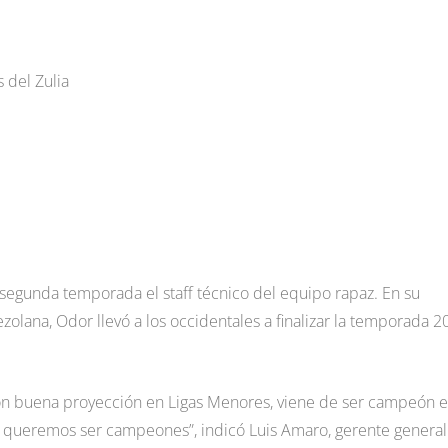
 del Zulia
segunda temporada el staff técnico del equipo rapaz. En su
lana, Odor llevó a los occidentales a finalizar la temporada 2
o con buena proyección en Ligas Menores, viene de ser campeón 
, queremos ser campeones”, indicó Luis Amaro, gerente general