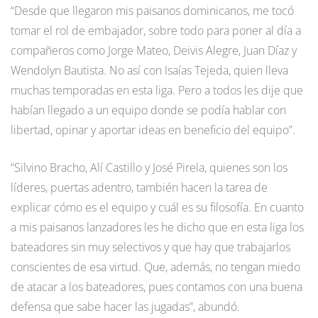
“Desde que llegaron mis paisanos dominicanos, me tocó
tomar el rol de embajador, sobre todo para poner al día a
compañeros como Jorge Mateo, Deivis Alegre, Juan Díaz y
Wendolyn Bautista. No así con Isaías Tejeda, quien lleva
muchas temporadas en esta liga. Pero a todos les dije que
habían llegado a un equipo donde se podía hablar con
libertad, opinar y aportar ideas en beneficio del equipo”.
“Silvino Bracho, Alí Castillo y José Pirela, quienes son los
líderes, puertas adentro, también hacen la tarea de
explicar cómo es el equipo y cuál es su filosofía. En cuanto
a mis paisanos lanzadores les he dicho que en esta liga los
bateadores sin muy selectivos y que hay que trabajarlos
conscientes de esa virtud. Que, además, no tengan miedo
de atacar a los bateadores, pues contamos con una buena
defensa que sabe hacer las jugadas”, abundó.