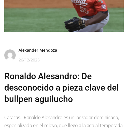
Alexander Mendoza
26/12/2025
Ronaldo Alesandro: De
desconocido a pieza clave del
bullpen aguilucho
Caracas.- Ronaldo Alesandro es un lanzador dominicano,
especializado en el relevo, que llegó a la actual temporada