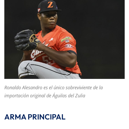
Ronaldo Alesandro es el único sobreviviente de la
importación original de Águilas del Zulia
ARMA PRINCIPAL