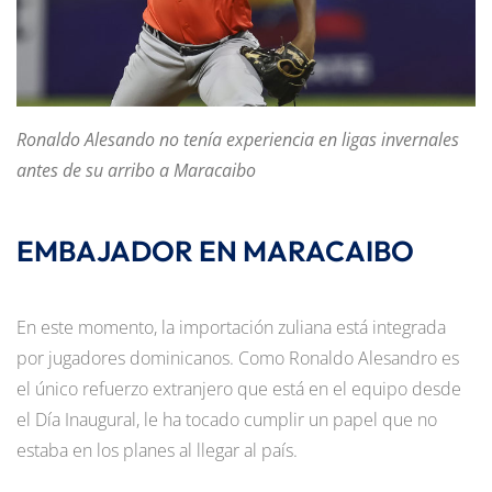
Ronaldo Alesando no tenía experiencia en ligas invernales
antes de su arribo a Maracaibo
EMBAJADOR EN MARACAIBO
En este momento, la importación zuliana está integrada
por jugadores dominicanos. Como Ronaldo Alesandro es
el único refuerzo extranjero que está en el equipo desde
el Día Inaugural, le ha tocado cumplir un papel que no
estaba en los planes al llegar al país.