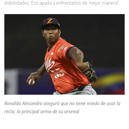
debilidades. Eso ayuda a enfrentarlos de mejor manera”.
Ronaldo Alesandro aseguró que no tiene miedo de usar la
recta, la principal arma de su arsenal