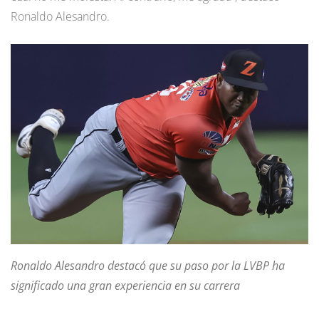
Ronaldo Alesandro.
Ronaldo Alesandro destacó que su paso por la LVBP ha
significado una gran experiencia en su carrera