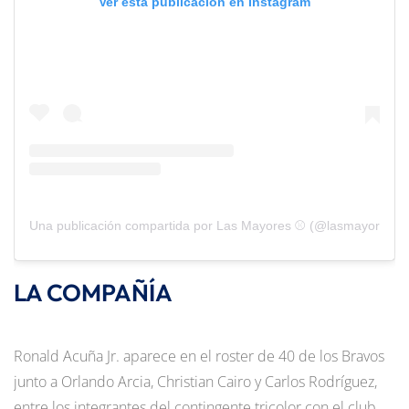
Ver esta publicación en Instagram
Una publicación compartida por Las Mayores ⚾️ (@lasmayores)
LA COMPAÑÍA
Ronald Acuña Jr. aparece en el roster de 40 de los Bravos
junto a Orlando Arcia, Christian Cairo y Carlos Rodríguez,
entre los integrantes del contingente tricolor con el club.