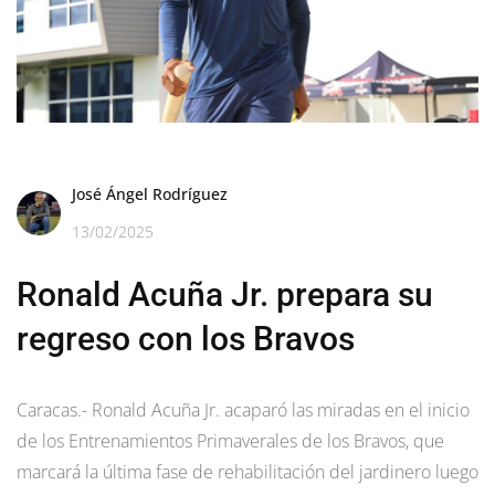
José Ángel Rodríguez
13/02/2025
Ronald Acuña Jr. prepara su
regreso con los Bravos
Caracas.- Ronald Acuña Jr. acaparó las miradas en el inicio
de los Entrenamientos Primaverales de los Bravos, que
marcará la última fase de rehabilitación del jardinero luego