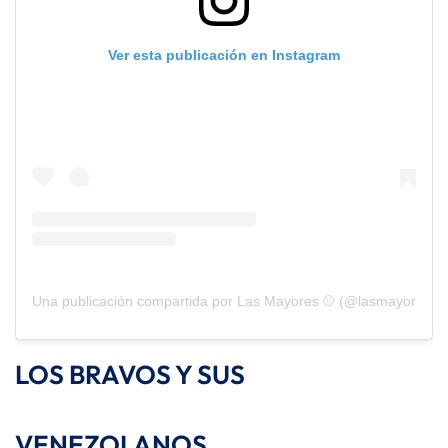
Ver esta publicación en Instagram
Una publicación compartida por Las Mayores ⚾️ (@lasmayores)
LOS BRAVOS Y SUS
VENEZOLANOS