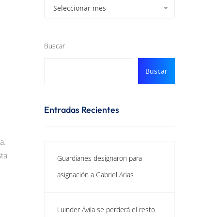
Seleccionar mes
Buscar
Buscar
Entradas Recientes
a.
sta
Guardianes designaron para
asignación a Gabriel Arias
Luinder Ávila se perderá el resto