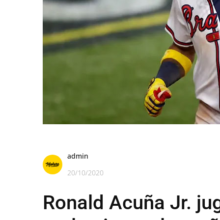
admin
20/10/2020
Ronald Acuña Jr. ju