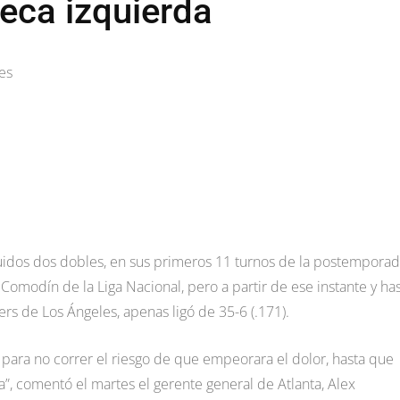
eca izquierda
es
cluidos dos dobles, en sus primeros 11 turnos de la postemporad
Comodín de la Liga Nacional, pero a partir de ese instante y ha
rs de Los Ángeles, apenas ligó de 35-6 (.171).
 para no correr el riesgo de que empeorara el dolor, hasta que
, comentó el martes el gerente general de Atlanta, Alex