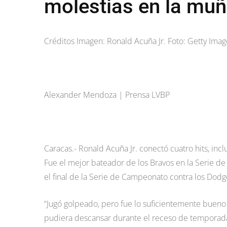
molestias en la muñ
Créditos Imagen: Ronald Acuña Jr. Foto: Getty Imag
Alexander Mendoza | Prensa LVBP
Caracas.- Ronald Acuña Jr. conectó cuatro hits, in
Fue el mejor bateador de los Bravos en la Serie de 
el final de la Serie de Campeonato contra los Dodge
“Jugó golpeado, pero fue lo suficientemente bueno
pudiera descansar durante el receso de temporada”