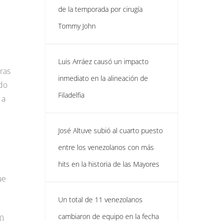
de la temporada por cirugía
Tommy John
Luis Arráez causó un impacto
ras
inmediato en la alineación de
ndo
Filadelfia
 a
José Altuve subió al cuarto puesto
entre los venezolanos con más
hits en la historia de las Mayores
ue
Un total de 11 venezolanos
cambiaron de equipo en la fecha
10