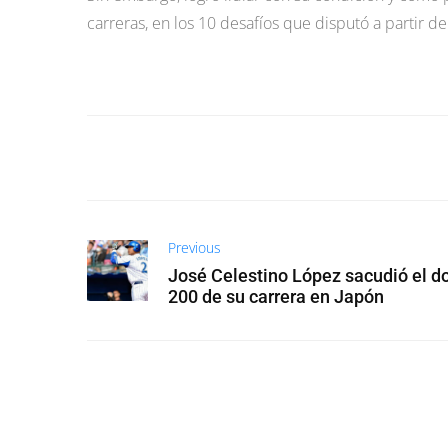
carreras, en los 10 desafíos que disputó a partir de
Previous
José Celestino López sacudió el d
200 de su carrera en Japón