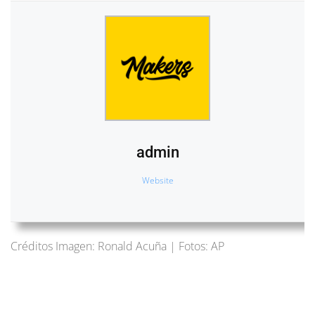
admin
Website
Créditos Imagen: Ronald Acuña | Fotos: AP