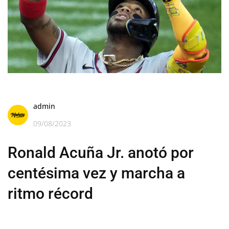
admin
09/08/2023
Ronald Acuña Jr. anotó por
centésima vez y marcha a
ritmo récord