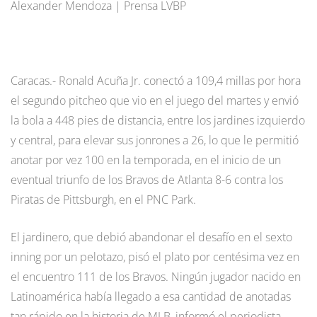
Alexander Mendoza | Prensa LVBP
Caracas.- Ronald Acuña Jr. conectó a 109,4 millas por hora
el segundo pitcheo que vio en el juego del martes y envió
la bola a 448 pies de distancia, entre los jardines izquierdo
y central, para elevar sus jonrones a 26, lo que le permitió
anotar por vez 100 en la temporada, en el inicio de un
eventual triunfo de los Bravos de Atlanta 8-6 contra los
Piratas de Pittsburgh, en el PNC Park.
El jardinero, que debió abandonar el desafío en el sexto
inning por un pelotazo, pisó el plato por centésima vez en
el encuentro 111 de los Bravos. Ningún jugador nacido en
Latinoamérica había llegado a esa cantidad de anotadas
tan rápido en la historia de MLB, informó el periodista