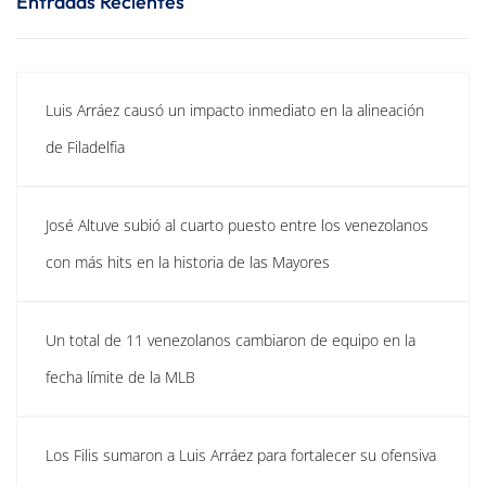
Entradas Recientes
Luis Arráez causó un impacto inmediato en la alineación
de Filadelfia
José Altuve subió al cuarto puesto entre los venezolanos
con más hits en la historia de las Mayores
Un total de 11 venezolanos cambiaron de equipo en la
fecha límite de la MLB
Los Filis sumaron a Luis Arráez para fortalecer su ofensiva