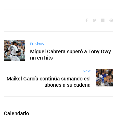
Previous
Miguel Cabrera superó a Tony Gwy
nn en hits
Next
Maikel García continúa sumando esl
abones a su cadena
Calendario