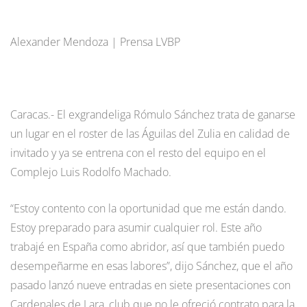
Alexander Mendoza | Prensa LVBP
Caracas.- El exgrandeliga Rómulo Sánchez trata de ganarse
un lugar en el roster de las Águilas del Zulia en calidad de
invitado y ya se entrena con el resto del equipo en el
Complejo Luis Rodolfo Machado.
“Estoy contento con la oportunidad que me están dando.
Estoy preparado para asumir cualquier rol. Este año
trabajé en España como abridor, así que también puedo
desempeñarme en esas labores”, dijo Sánchez, que el año
pasado lanzó nueve entradas en siete presentaciones con
Cardenales de Lara, club que no le ofreció contrato para la