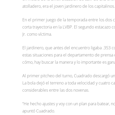
atolladero, era el joven jardinero de los capitalinos.
En el primer juego de la temporada entre los dos 
corta trayectoria en la LVBP. El segundo estacazo 
Jr. como víctima.
El jardinero, que antes del encuentro ligaba .353 
estas situaciones para el departamento de prensa d
cómo, hay buscar la manera y lo importante es gana
Al primer pitcheo del turno, Cuadrado descargó un
La bola dejó el terreno a toda velocidad y cuatro c
considerables entre las dos novenas.
“He hecho ajustes y voy con un plan para batear, 
apuntó Cuadrado.