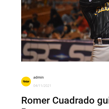
admin
04/11/2021
Romer Cuadrado guió