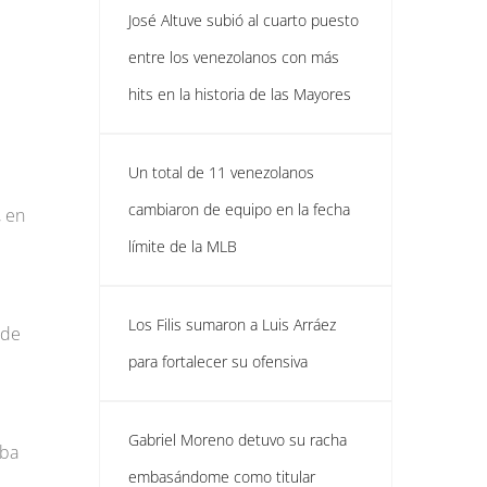
José Altuve subió al cuarto puesto
entre los venezolanos con más
hits en la historia de las Mayores
Un total de 11 venezolanos
cambiaron de equipo en la fecha
, en
límite de la MLB
Los Filis sumaron a Luis Arráez
 de
para fortalecer su ofensiva
Gabriel Moreno detuvo su racha
aba
embasándome como titular