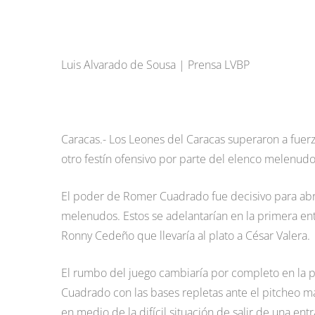
Luis Alvarado de Sousa | Prensa LVBP
Caracas.- Los Leones del Caracas superaron a fuerza
otro festín ofensivo por parte del elenco melenud
El poder de Romer Cuadrado fue decisivo para abrir
melenudos. Estos se adelantarían en la primera ent
Ronny Cedeño que llevaría al plato a César Valera.
El rumbo del juego cambiaría por completo en la par
Cuadrado con las bases repletas ante el pitcheo ma
en medio de la difícil situación de salir de una en