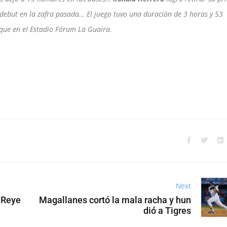
 debut en la zafra pasada… El juego tuvo una duración de 3 horas y 53
que en el Estadio Fórum La Guaira.
Next
 Reye
Magallanes cortó la mala racha y hun
dió a Tigres