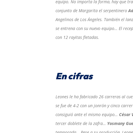
equipo. No importa la forma, hay que tra
conjunto de Margarita el serpentinero
Ad
Angelinos de Los Ángeles. También el la
se entrena con su nuevo equipo… El recep
con 12 rayitas fletadas.
En cifras
Leones le ha fabricado 26 carreras al cu
se fue de 4-2 con un jonrón y cinco carr
consiguió ante el mismo equipo…
César 
tercer doblete de la zafra…
Yosmany Gue
temporada… Pese a su producción, Leone