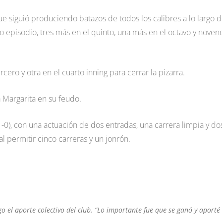
e siguió produciendo batazos de todos los calibres a lo largo d
o episodio, tres más en el quinto, una más en el octavo y noven
cero y otra en el cuarto inning para cerrar la pizarra.
 Margarita en su feudo.
), con una actuación de dos entradas, una carrera limpia y do
al permitir cinco carreras y un jonrón.
go el aporte colectivo del club. “Lo importante fue que se ganó y aporté 