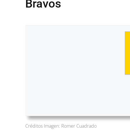
Bravos
Créditos Imagen: Romer Cuadrado