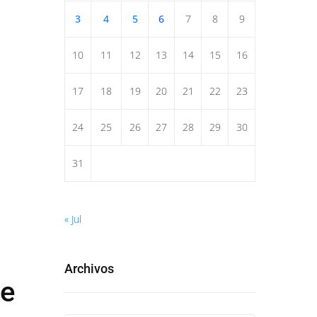
3
4
5
6
7
8
9
10
11
12
13
14
15
16
17
18
19
20
21
22
23
24
25
26
27
28
29
30
31
« Jul
Archivos
te