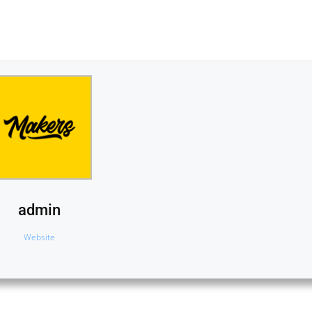
admin
Website