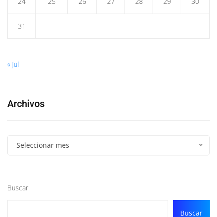
24
25
26
27
28
29
30
31
« Jul
Archivos
Seleccionar mes
Buscar
Buscar