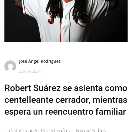
José Ángel Rodríguez
22/04/2024
Robert Suárez se asienta como
centelleante cerrador, mientras
espera un reencuentro familiar
Créditos Imagen: Robert Suárez | Foto: @Padres