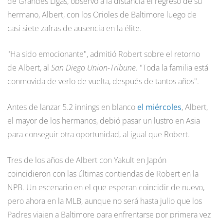
de Grandes Ligas, observó a la distancia el regreso de su
hermano, Albert, con los Orioles de Baltimore luego de
casi siete zafras de ausencia en la élite.
"Ha sido emocionante", admitió Robert sobre el retorno
de Albert, al
San Diego Union-Tribune
. "Toda la familia está
conmovida de verlo de vuelta, después de tantos años".
Antes de lanzar 5.2 innings en blanco
el miércoles
, Albert,
el mayor de los hermanos, debió pasar un lustro en Asia
para conseguir otra oportunidad, al igual que Robert.
Tres de los años de Albert con Yakult en Japón
coincidieron con las últimas contiendas de Robert en la
NPB. Un escenario en el que esperan coincidir de nuevo,
pero ahora en la MLB, aunque no será hasta julio que los
Padres viajen a Baltimore para enfrentarse por primera vez