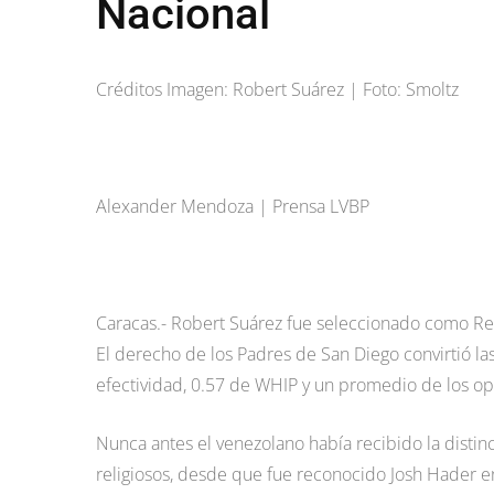
Nacional
Créditos Imagen: Robert Suárez | Foto: Smoltz
Alexander Mendoza | Prensa LVBP
Caracas.- Robert Suárez fue seleccionado como Rel
El derecho de los Padres de San Diego convirtió la
efectividad, 0.57 de WHIP y un promedio de los o
Nunca antes el venezolano había recibido la distin
religiosos, desde que fue reconocido Josh Hader en 