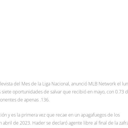
evista del Mes de la Liga Nacional, anunció MLB Network el lun
s siete oportunidades de salvar que recibió en mayo, con 0.73 
ponentes de apenas .136.
ción y es la primera vez que recae en un apagafuegos de los
abril de 2023. Hader se declaró agente libre al final de la zafr