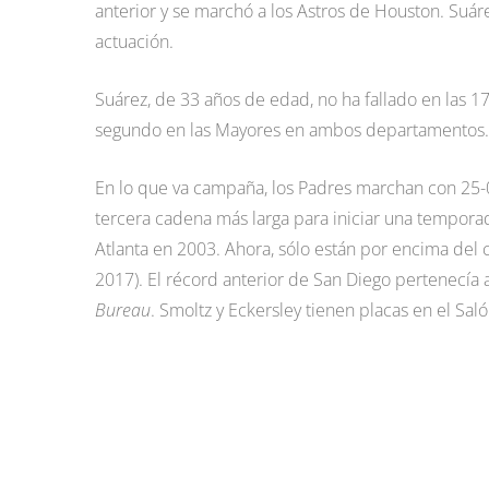
anterior y se marchó a los Astros de Houston. Suár
actuación.
Suárez, de 33 años de edad, no ha fallado en las 17
segundo en las Mayores en ambos departamentos.
En lo que va campaña, los Padres marchan con 25-0
tercera cadena más larga para iniciar una tempora
Atlanta en 2003. Ahora, sólo están por encima del 
2017). El récord anterior de San Diego pertenecía
Bureau
. Smoltz y Eckersley tienen placas en el Sa