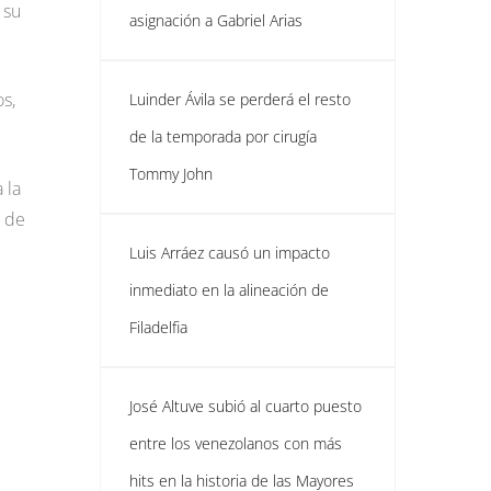
 su
asignación a Gabriel Arias
s,
Luinder Ávila se perderá el resto
de la temporada por cirugía
Tommy John
 la
s de
Luis Arráez causó un impacto
inmediato en la alineación de
Filadelfia
José Altuve subió al cuarto puesto
entre los venezolanos con más
hits en la historia de las Mayores