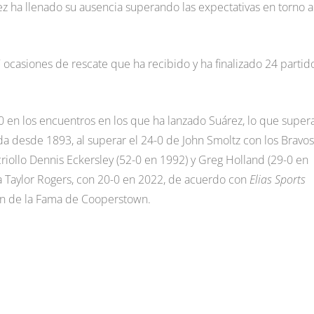
ez ha llenado su ausencia superando las expectativas en torno a
 ocasiones de rescate que ha recibido y ha finalizado 24 partido
 en los encuentros en los que ha lanzado Suárez, lo que supera
da desde 1893, al superar el 24-0 de John Smoltz con los Bravo
criollo Dennis Eckersley (52-0 en 1992) y Greg Holland (29-0 en
 a Taylor Rogers, con 20-0 en 2022, de acuerdo con
Elias Sports
lón de la Fama de Cooperstown.