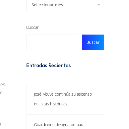
Seleccionar mes
Buscar
Buscar
Entradas Recientes
es.
de
José Altuve continúa su ascenso
en listas históricas
a
Guardianes designaron para