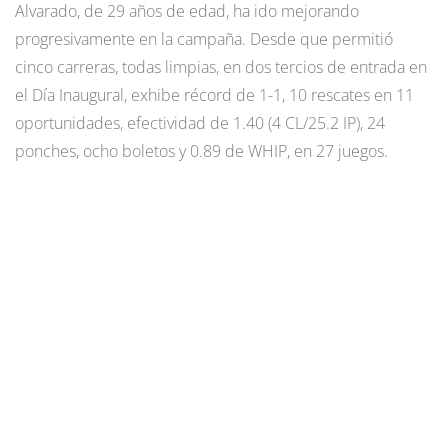
Alvarado, de 29 años de edad, ha ido mejorando
progresivamente en la campaña. Desde que permitió
cinco carreras, todas limpias, en dos tercios de entrada en
el Día Inaugural, exhibe récord de 1-1, 10 rescates en 11
oportunidades, efectividad de 1.40 (4 CL/25.2 IP), 24
ponches, ocho boletos y 0.89 de WHIP, en 27 juegos.