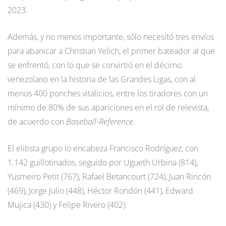
2023.
Además, y no menos importante, sólo necesitó tres envíos
para abanicar a Christian Yelich, el primer bateador al que
se enfrentó, con lo que se convirtió en el décimo
venezolano en la historia de las Grandes Ligas, con al
menos 400 ponches vitalicios, entre los tiradores con un
mínimo de 80% de sus apariciones en el rol de relevista,
de acuerdo con
Baseball-Reference
.
El elitista grupo lo encabeza Francisco Rodríguez, con
1.142 guillotinados, seguido por Ugueth Urbina (814),
Yusmeiro Petit (767), Rafael Betancourt (724), Juan Rincón
(469), Jorge Julio (448), Héctor Rondón (441), Edward
Mujica (430) y Felipe Rivero (402).