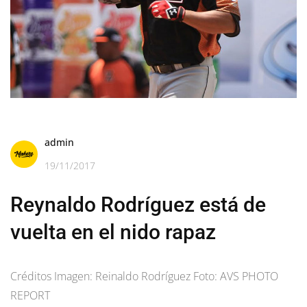
admin
19/11/2017
Reynaldo Rodríguez está de
vuelta en el nido rapaz
Créditos Imagen: Reinaldo Rodríguez Foto: AVS PHOTO
REPORT